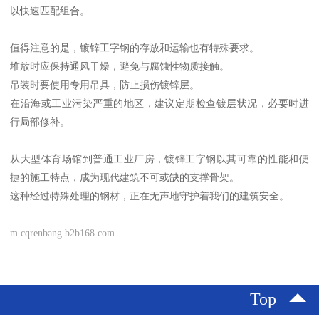
以快速匹配组合。
值得注意的是，镀锌工字钢的存放和运输也有特殊要求。
堆放时应保持通风干燥，避免与腐蚀性物质接触。
吊装时要使用专用吊具，防止损伤镀锌层。
在沿海或工业污染严重的地区，建议定期检查镀层状况，必要时进
行局部修补。
从大型体育场馆到普通工业厂房，镀锌工字钢以其可靠的性能和便
捷的施工特点，成为现代建筑不可或缺的支撑骨架。
这种经过特殊处理的钢材，正在无声地守护着我们的建筑安全。
m.cqrenbang.b2b168.com
Top