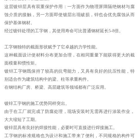
这层镀锌层具有双重保护作用：一方面作为物理屏障隔绝钢材与腐
蚀介质的接触，另一方面即使镀层出现破损，锌也会优先腐蚀从而
保护基体钢材。
经过镀锌处理的工字钢，其使用寿命可比普通钢材延长5-8倍。
工字钢独特的截面形状赋予了它卓越的力学性能。
这种截面设计使材料分布更加合理，在相同重量下能获得更大的截
面模量和惯性矩。
镀锌工字钢既保持了较高的抗弯能力，又具有良好的抗压性能，特
别适合作为建筑结构中的梁、柱等承重构件。
在钢结构厂房、桥梁、高层建筑等领域都有广泛应用。
镀锌工字钢的施工优势同样突出。
由于在工厂就完成了防腐处理，现场安装时无需再进行涂装作业，
大大缩短了工期。
镀锌层具有良好的焊接性能，必要时可直接进行焊接施工。
工字钢的标准规格也为设计和施工带来了便利，不同规格的构件可