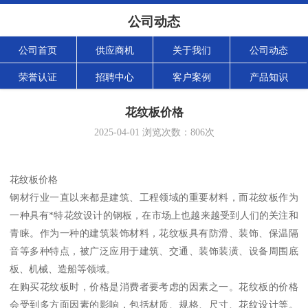
公司动态
公司首页
供应商机
关于我们
公司动态
荣誉认证
招聘中心
客户案例
产品知识
花纹板价格
2025-04-01
浏览次数：
806
次
花纹板价格
钢材行业一直以来都是建筑、工程领域的重要材料，而花纹板作为
一种具有*特花纹设计的钢板，在市场上也越来越受到人们的关注和
青睐。作为一种的建筑装饰材料，花纹板具有防滑、装饰、保温隔
音等多种特点，被广泛应用于建筑、交通、装饰装潢、设备周围底
板、机械、造船等领域。
在购买花纹板时，价格是消费者要考虑的因素之一。花纹板的价格
会受到多方面因素的影响，包括材质、规格、尺寸、花纹设计等。