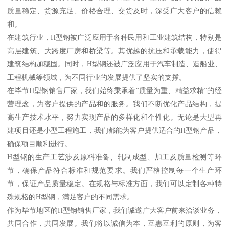
质量稳定、货源充足、价格合理、交货及时，深受广大客户的信赖
和。
在建筑行业，H型钢被广泛应用于各种民用和工业建筑结构，特别是
高层建筑、大跨度厂房和桥梁等。其优越的抗压和承载能力，使得
建筑结构加稳固。同时，H型钢还被广泛应用于汽车制造、造船业、
工程机械等领域，为不同行业的发展提供了坚实的支撑。
在毕节H型钢销售厂家，我们始终秉承着“质量为重、精益求精”的经
营理念，为客户提供的产品和的服务。我们不断优化产品结构，提
高生产技术水平，努力实现产品的多样化和个性化。无论是大型再
建项目还是小型工程施工，我们都能为客户提供适合的H型钢产品，
确保项目顺利进行。
H型钢的生产工艺涉及原料准备、轧制成型、加工及质量检测等环
节，确保产品符合标准和规范要求。我们严格控制每一个生产环
节，保证产品质量稳定。在规格与标准方面，我们可以定制各种特
殊规格的H型钢，满足客户的不同需求。
作为毕节地区的H型钢销售厂家，我们诚邀广大客户前来洽谈业务，
共同合作，共同发展。我们将以诚信为本，互惠互利的原则，为客