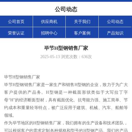
公司动态
公司首页
供应商机
关于我们
公司动态
荣誉认证
招聘中心
客户案例
产品知识
毕节H型钢销售厂家
2025-05-13
浏览次数：
636
次
毕节H型钢销售厂家
毕节H型钢销售厂家是一家生产和销售H型钢的企业，致力于为广大
客户提供的产品务。H型钢是一种截面形状类似于大写拉丁字
母“H”的经济断面型材，具有截面优化、抗弯能力强、施工简单、节
约成本和重量轻等特点，被广泛应用于建筑、机械、汽车、船舶等
领域。
作为毕节地区的H型钢销售厂家，我们拥有的生产设备和技术团队，
可以根据客户的需求定制各种规格和型号的H型钢产品。我们的产品