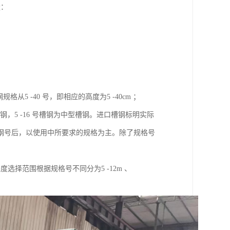
量：
；
5 -40 号，即相应的高度为5 -40cm ；
钢，5 -16 号槽钢为中型槽钢。进口槽钢标明实际
钢号后，以使用中所要求的规格为主。除了规格号
择范围根据规格号不同分为5 -12m 、