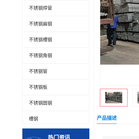
不锈钢焊管
不锈钢扁钢
不锈钢槽钢
不锈钢角钢
不锈钢管
不锈钢板
不锈钢圆钢
产品描述
槽钢
钢板
热门资讯