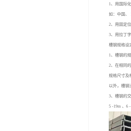
1、用国际
如：中国、 12
2、用固定位
3、用拉丁
槽钢规格设
1、槽钢的规
2、在相同的
规格尺寸及
以外，槽钢
3、槽钢的
5 -19m 