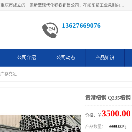
重庆仁邦钢材有限公司是西南地区钢铁物资企业家合资共同在重庆市成立的一家新型现代化钢铁销售公司；在如东部工业急剧向西部转移，西部大建工厂区及国家水利水电项目，我司力抓不断完善自我产品结构优化，让自己的钢铁产品广泛传播于这些大型再建项目
13627669076
公司介绍
公司动态
产品知识
钢 库存充足
贵港槽钢 Q235槽钢
3500.00
价格：￥
产品数量：
9999.00吨