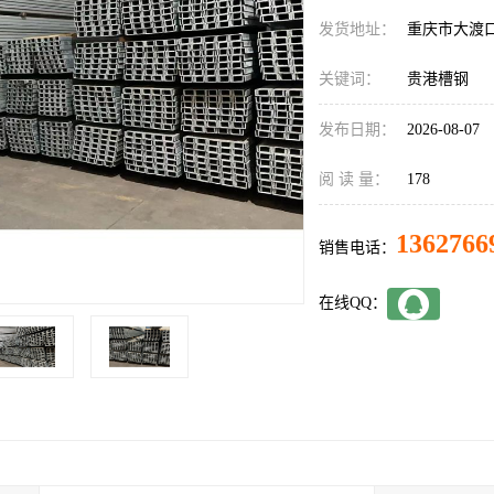
发货地址：
重庆市大渡
关键词：
贵港槽钢
发布日期：
2026-08-07
阅 读 量：
178
1362766
销售电话：
在线QQ：