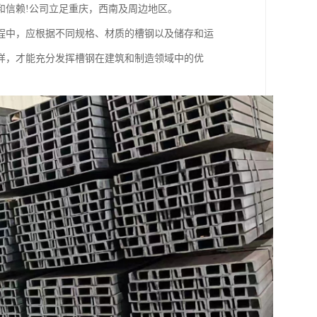
和信赖!公司立足重庆，西南及周边地区。
程中，应根据不同规格、材质的槽钢以及储存和运
样，才能充分发挥槽钢在建筑和制造领域中的优