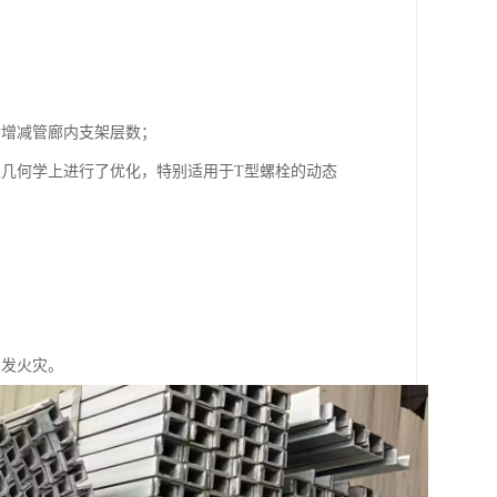
后增减管廊内支架层数；
从几何学上进行了优化，特别适用于T型螺栓的动态
引发火灾。