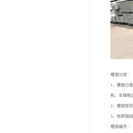
槽钢分类：
1、槽钢分普
构、车辆制
2、槽钢按
3、依照钢
槽钢编号：