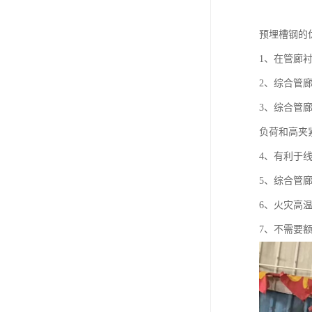
预埋槽钢的
1、在管廊
2、综合管
3、综合管
负荷和高夹
4、有利于
5、综合管廊
6、火灾高
7、不需要