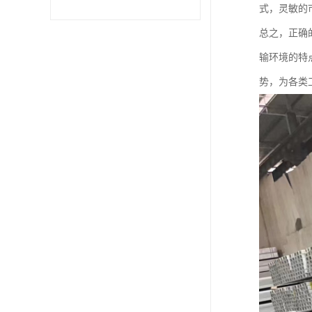
式，灵敏的
不锈钢卷
总之，正确
输环境的特
型材
势，为各类