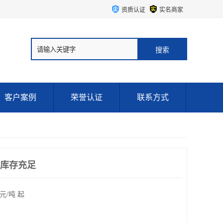
资质认证
实名商家
客户案例
荣誉认证
联系方式
 库存充足
元/吨 起