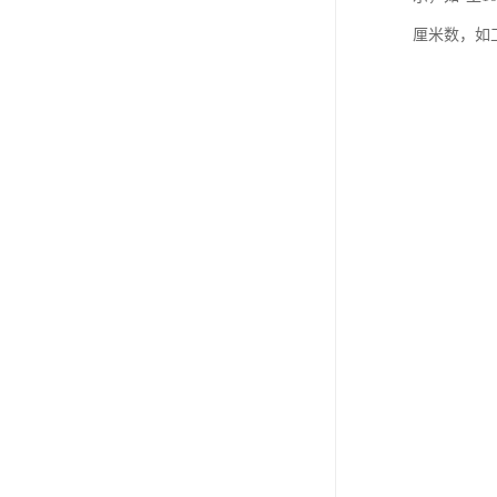
厘米数，如工