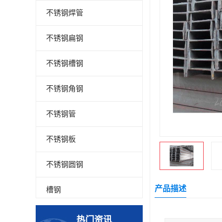
不锈钢焊管
不锈钢扁钢
不锈钢槽钢
不锈钢角钢
不锈钢管
不锈钢板
不锈钢圆钢
产品描述
槽钢
钢板
热门资讯