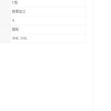
U型
按需加工
A
国标
304L 316L
受