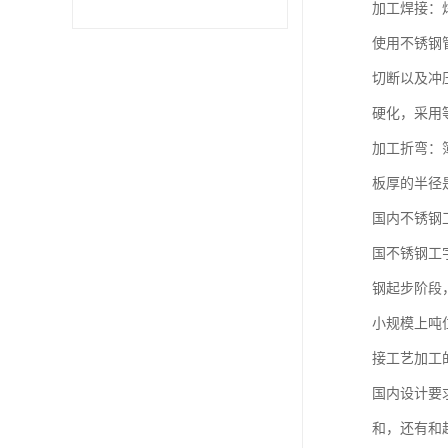
加工焊接：
使用不锈钢
不锈钢卷
切断以及冲
型材
硬化，采用
加工折弯：
板厚的半径
国内不锈钢
国不锈钢工
钢起步阶段
小规模上吨
接工艺加工
国内设计要
和，还有和