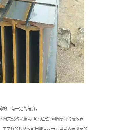
变薄的，有一定的角度，
以腰高( h)×腿宽(b)×腰厚(t)的毫数表
工字钢。工字钢的规格也可用型号表示，型号表示腰高的