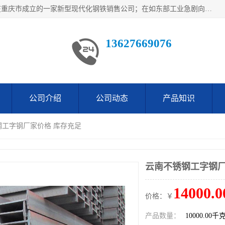
重庆仁邦钢材有限公司是西南地区钢铁物资企业家合资共同在重庆市成立的一家新型现代化钢铁销售公司；在如东部工业急剧向西部转移，西部大建工厂区及国家水利水电项目，我司力抓不断完善自我产品结构优化，让自己的钢铁产品广泛传播于这些大型再建项目
13627669076
公司介绍
公司动态
产品知识
钢工字钢厂家价格 库存充足
云南不锈钢工字钢厂
14000.0
价格：￥
产品数量：
10000.00千