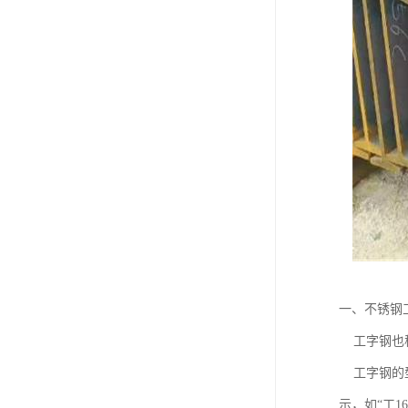
一、不锈钢
工字钢也称
工字钢的型
示，如“工1