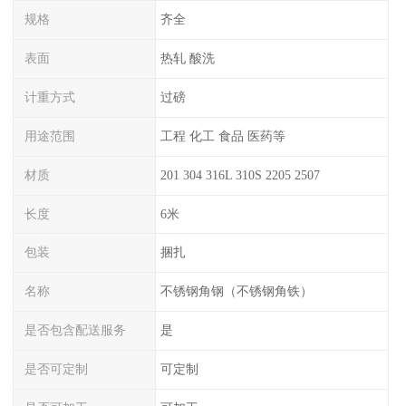
规格
齐全
表面
热轧 酸洗
计重方式
过磅
用途范围
工程 化工 食品 医药等
材质
201 304 316L 310S 2205 2507
长度
6米
包装
捆扎
名称
不锈钢角钢（不锈钢角铁）
是否包含配送服务
是
是否可定制
可定制