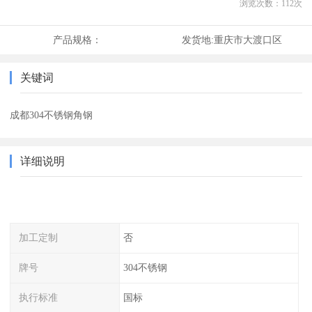
浏览次数：
112
次
产品规格：
发货地:
重庆市大渡口区
关键词
成都304不锈钢角钢
详细说明
加工定制
否
牌号
304不锈钢
执行标准
国标