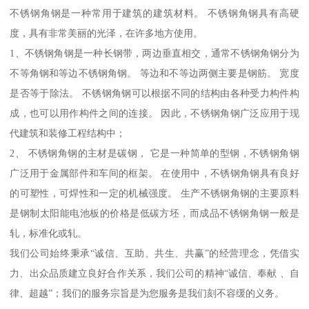
不锈钢角钢是一种常用于建筑的建筑材料。 不锈钢角钢具有高硬
度，具有非常美丽的光泽，在许多地方使用。
1、不锈钢角钢是一种长钢带，两边垂直相交，通常不锈钢角钢分为
不等角钢和等边不锈钢角钢。 等边和不等边两侧主要是钢筋。 宽度
是否等于除法。 不锈钢角钢可以根据不同的结构由各种受力构件构
成，也可以用作构件之间的连接。 因此，不锈钢角钢广泛应用于现
代建筑和装修工程结构中；
2、 不锈钢角钢的主材是碳钢， 它是一种简单的型钢，不锈钢角钢
广泛用于金属部件和车间的框架。 在使用中，不锈钢角钢具有良好
的可塑性，可焊性和一定的机械强度。 生产不锈钢角钢的主要原料
是钢制太阳能电池板的价格是低碳方坯，而成品不锈钢角钢一般是
轧，标准化或轧。
我们公司始终秉承“诚信、互助、共生、共赢”的经营理念，凭借实
力、出众品质建立良好合作关系，我们公司的精神“诚信、奉献 、自
律、超越”；我们的服务宗旨是为您服务是我们刻不容缓的义务。