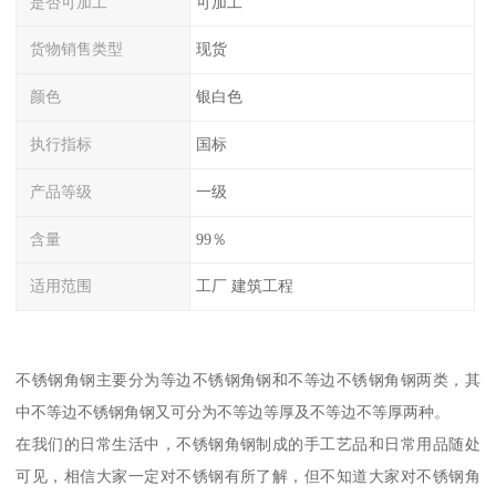
是否可加工
可加工
货物销售类型
现货
颜色
银白色
执行指标
国标
产品等级
一级
含量
99％
适用范围
工厂 建筑工程
不锈钢角钢主要分为等边不锈钢角钢和不等边不锈钢角钢两类，其
中不等边不锈钢角钢又可分为不等边等厚及不等边不等厚两种。
在我们的日常生活中，不锈钢角钢制成的手工艺品和日常用品随处
可见，相信大家一定对不锈钢有所了解，但不知道大家对不锈钢角