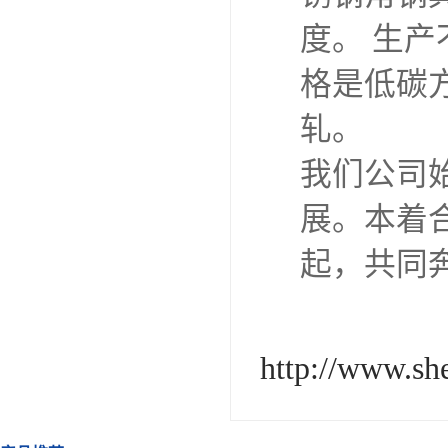
度。 生
格是低碳
轧。
我们公司
展。本着
起，共同
http://www.sh