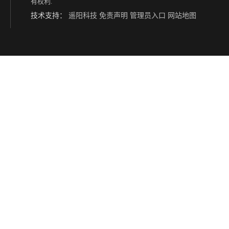
有权利.
技术支持：
遥阳科技
免责声明
管理员入口
网站地图