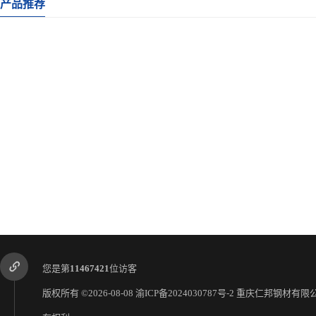
产品推荐
您是第
11467421
位访客
版权所有 ©2026-08-08
渝ICP备2024030787号-2
重庆仁邦钢材有限