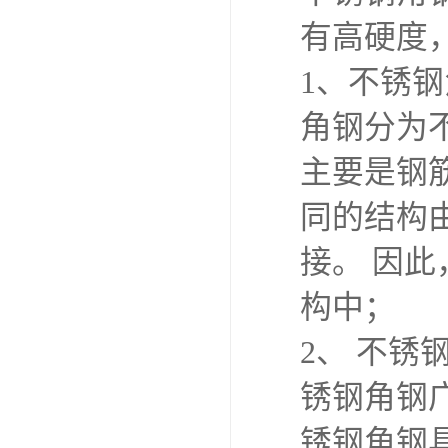
有高硬度
1、不锈
角钢分为
主要是钢
同的结构
接。 因
构中；
2、 不
锈钢角钢
锈钢角钢