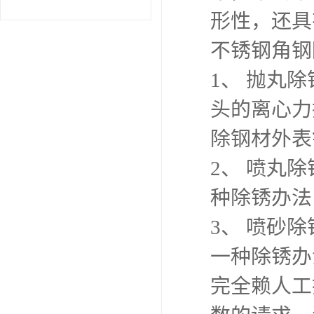
形性，还具
不锈钢卷
不锈钢角钢
型材
1、 抛丸
头的离心力
除钢材外表
2、 喷丸
种除锈办法
3、 喷砂
一种除锈办
完全赖人工