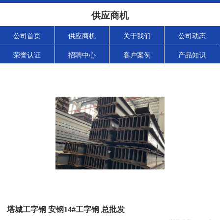
供应商机
公司首页
供应商机
关于我们
公司动态
荣誉认证
招聘中心
客户案例
产品知识
塔城工字钢 安钢14#工字钢 总批发