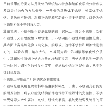
目前常用的分类方法是按钢的组织结构特点和钢的化学成分特点以
及两者相结合的方法分类。一般分为马氏体不锈钢、铁素体不锈
钢、奥氏体不锈钢、双相不锈钢和沉淀硬化型不锈钢等，或分为铬
不锈钢和镍不锈钢两大类。
通俗地说，不锈钢是不容易生锈的钢，实际上一部分不锈钢，既有
不锈性，又有耐酸性（耐蚀性）。不锈钢的不锈性和耐蚀性是由于
其表面上富铬氧化膜（钝化膜）的形成。这种不锈性和耐蚀性是相
对的。试验表明，钢在大气、水等弱介质中和硝酸等氧化性介质
中，其耐蚀性随钢中铬含水量的增加而提高，当铬含量达到一定的
百分比时，钢的耐蚀性发生突变，即从易生锈到不易生锈，从不耐
蚀到耐腐蚀。
不锈钢工字钢生产厂家的优点和重要性
不锈钢是建筑用金属材料中强度的材料之一。由于不锈钢具有良好
的耐腐蚀性，所以它能使结构部件地保持工程设计的完整性。不锈
钢无缝弯头产生腐蚀、点蚀、锈蚀或磨损。轧制无缝弯头管件的原