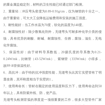
的重金属盐稳定剂，材料的卫生性能已经通过部门检测。
2、重量轻：冲压弯头密度为0.89-0.91g/cm，仅为钢管的十分之一。
由于重量轻，可大大工业降低运输费用和安装的施工强度。
3、耐性能好：当工作水温为70度，软化的温度为140度。
4、耐腐蚀性好：除少数氢化剂外，无缝弯头可耐多种化学介质的侵
蚀，具有优异的耐酸、耐碱、耐腐蚀性、生锈，腐蚀，滋生，无电
化学腐蚀。
5、保温性好：由于材料导系数低，20摄氏度的导系数为0.21-
0.24W/mk，比钢管（43-52W/mk）、紫钢管（333W/mk）小得多，
故PP-R管保温性好。
6、高抗冲：由于特的抗冲强度性能，无缝弯头比其它实壁管有了明
显改善，其环刚度相当于实壁的1.。
7、使用寿命长：管材在额定的使用温度和压力下，使用寿命达到50
年以上，具有防紫外线、防，使产品。
无缝弯头检测背弧的厚度是一项很重要的工作，很多大型管件厂家