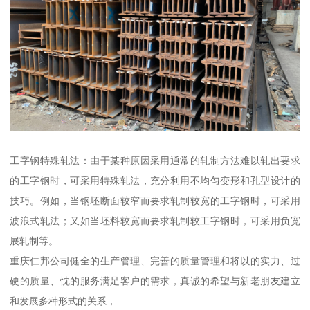
工字钢特殊轧法：由于某种原因采用通常的轧制方法难以轧出要求
的工字钢时，可采用特殊轧法，充分利用不均匀变形和孔型设计的
技巧。例如，当钢坯断面较窄而要求轧制较宽的工字钢时，可采用
波浪式轧法；又如当坯料较宽而要求轧制较工字钢时，可采用负宽
展轧制等。
重庆仁邦公司健全的生产管理、完善的质量管理和将以的实力、过
硬的质量、忱的服务满足客户的需求，真诚的希望与新老朋友建立
和发展多种形式的关系，