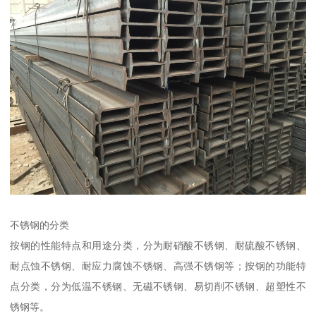
不锈钢的分类
按钢的性能特点和用途分类，分为耐硝酸不锈钢、耐硫酸不锈钢、
耐点蚀不锈钢、耐应力腐蚀不锈钢、高强不锈钢等；按钢的功能特
点分类，分为低温不锈钢、无磁不锈钢、易切削不锈钢、超塑性不
锈钢等。