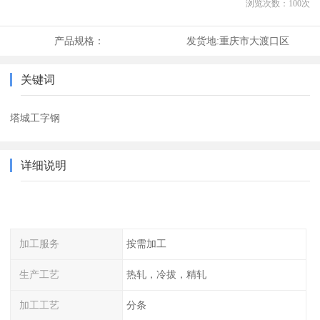
浏览次数：
100
次
产品规格：
发货地:
重庆市大渡口区
关键词
塔城工字钢
详细说明
加工服务
按需加工
生产工艺
热轧，冷拔，精轧
加工工艺
分条