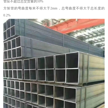
管应不超过总交货量的10%
方矩管的弯曲度每米不得大于2mm，总弯曲度不得大于总长度的
0.2%