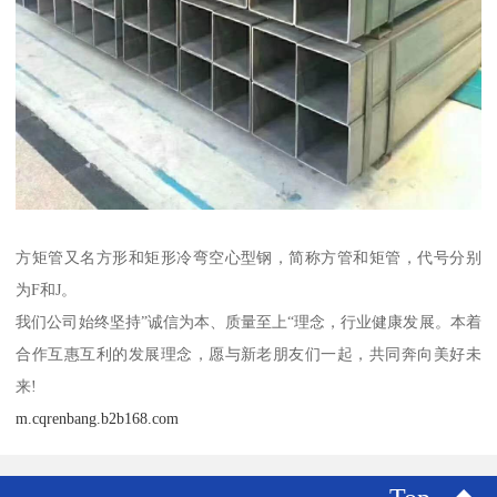
方矩管又名方形和矩形冷弯空心型钢，简称方管和矩管，代号分别
为F和J。
我们公司始终坚持”诚信为本、质量至上“理念，行业健康发展。本着
合作互惠互利的发展理念，愿与新老朋友们一起，共同奔向美好未
来!
m.cqrenbang.b2b168.com