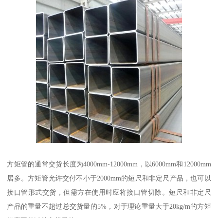
方矩管的通常交货长度为4000mm-12000mm，以6000mm和12000mm
居多。方矩管允许交付不小于2000mm的短尺和非定尺产品，也可以
接口管形式交货，但需方在使用时应将接口管切除。短尺和非定尺
产品的重量不超过总交货量的5%，对于理论重量大于20kg/m的方矩