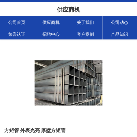
供应商机
公司首页
供应商机
关于我们
公司动态
荣誉认证
招聘中心
客户案例
产品知识
方矩管 外表光亮 厚壁方矩管