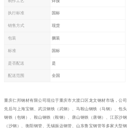
制作工艺
焊接
执行标准
国标
销售方式
现货
包装
捆装
标准
国标
是否配送
是
配送范围
全国
重庆仁邦钢材有限公司现位于重庆市大渡口区龙文钢材市场，公司
先后与上海宝钢、武汉钢铁（武钢）、马鞍山钢铁（马钢）、包头
钢铁（包钢）、鞍山钢铁（鞍钢）、唐山钢铁（唐钢）、江苏沙钢
（沙钢）、衡阳钢管、无锡振达钢管、山东鲁宝钢管等多家大型钢