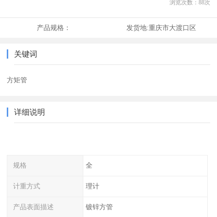
浏览次数：
88
次
产品规格：
发货地:
重庆市大渡口区
关键词
方矩管
详细说明
规格
全
计重方式
理计
产品表面描述
镀锌方管