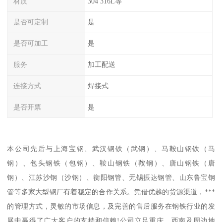
材质
304 316L等
是否可定制
是
是否可加工
是
服务
加工配送
连接方式
焊接式
是否开票
是
本公司先后与上海宝钢、武汉钢铁（武钢）、马鞍山钢铁（马
钢）、包头钢铁（包钢）、鞍山钢铁（鞍钢）、唐山钢铁（唐
钢）、江苏沙钢（沙钢）、衡阳钢管、无锡振达钢管、山东鲁宝钢
管等多家大型钢厂有着稳定的合作关系。凭借优越的货源渠道，***
的管理方式，灵敏的市场信息，及完善的售后服务在钢铁行业的发
展中赢得了广大客户的支持和信赖!公司立足重庆，西南及周边地