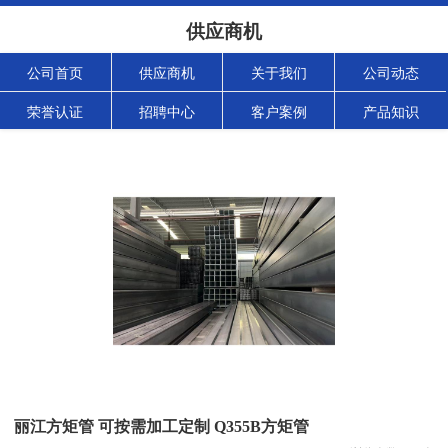
供应商机
公司首页
供应商机
关于我们
公司动态
荣誉认证
招聘中心
客户案例
产品知识
丽江方矩管 可按需加工定制 Q355B方矩管