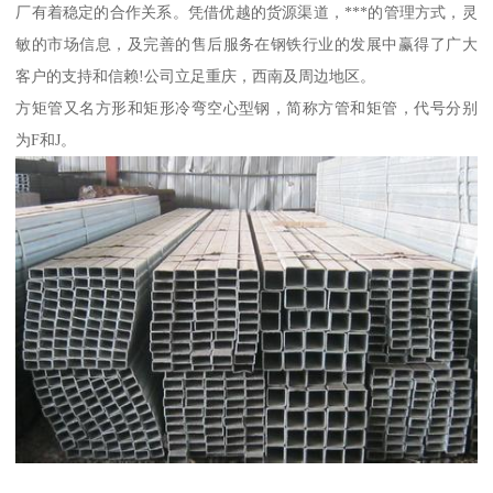
厂有着稳定的合作关系。凭借优越的货源渠道，***的管理方式，灵
敏的市场信息，及完善的售后服务在钢铁行业的发展中赢得了广大
客户的支持和信赖!公司立足重庆，西南及周边地区。
方矩管又名方形和矩形冷弯空心型钢，简称方管和矩管，代号分别
为F和J。