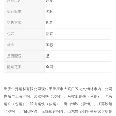
制作工艺
焊接
执行标准
国标
销售方式
现货
包装
捆装
标准
国标
是否配送
是
配送范围
全国
重庆仁邦钢材有限公司现位于重庆市大渡口区龙文钢材市场，公司
先后与上海宝钢、武汉钢铁（武钢）、马鞍山钢铁（马钢）、包头
钢铁（包钢）、鞍山钢铁（鞍钢）、唐山钢铁（唐钢）、江苏沙钢
（沙钢）、衡阳钢管、无锡振达钢管、山东鲁宝钢管等多家大型钢