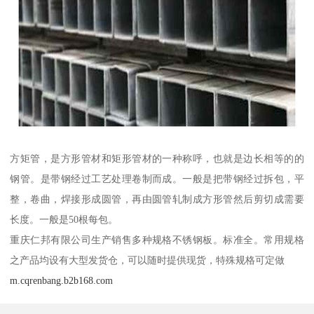
方矩管，是方形管材和矩形管材的一种称呼，也就是边长相等的的
钢管。是带钢经过工艺处理卷制而成。一般是把带钢经过拆包，平
整，卷曲，焊接形成圆管，再由圆管轧制成方形管然后剪切成需要
长度。一般是50根每包。
重庆仁邦有限公司生产销售多种规格不锈钢板。标准全。常用规格
之产品均设有大型发货仓，可以随时提供现货，特殊规格可定做
m.cqrenbang.b2b168.com