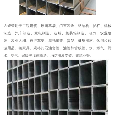
方矩管用于工程建筑、玻璃幕墙、门窗装饰、钢结构、护栏、机械
制造、汽车制造、家电制造、造船、集装箱制造、电力、农业建
设、农业大棚、自行车架、摩托车架、货架、健身器材、休闲和旅
游用品、钢家具、规格的石油套管、油管和管线管、水、燃气、污
水、空气、采暖等流体输送、消防用及支架、建筑业等。