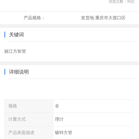
浏览次数：
99
次
产品规格：
发货地:
重庆市大渡口区
关键词
丽江方矩管
详细说明
规格
全
计重方式
理计
产品表面描述
镀锌方管