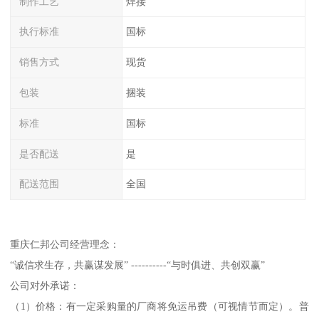
制作工艺
焊接
执行标准
国标
销售方式
现货
包装
捆装
标准
国标
是否配送
是
配送范围
全国
重庆仁邦公司经营理念：
“诚信求生存，共赢谋发展” ----------“与时俱进、共创双赢”
公司对外承诺：
（1）价格：有一定采购量的厂商将免运吊费（可视情节而定）。普