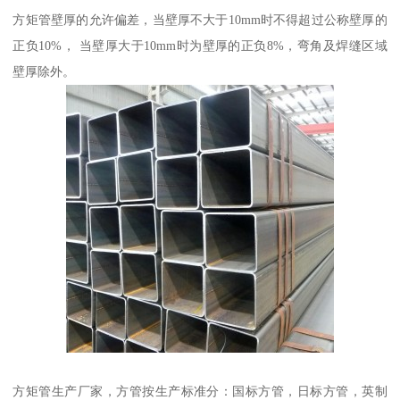
方矩管壁厚的允许偏差，当壁厚不大于10mm时不得超过公称壁厚的
正负10%， 当壁厚大于10mm时为壁厚的正负8%，弯角及焊缝区域
壁厚除外。
方矩管生产厂家，方管按生产标准分：国标方管，日标方管，英制