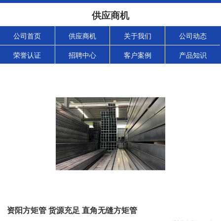
供应商机
公司首页
供应商机
关于我们
公司动态
荣誉认证
招聘中心
客户案例
产品知识
资阳方矩管 货源充足 直角无缝方矩管