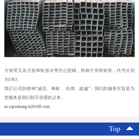
方矩管又名方形和矩形冷弯空心型钢，简称方管和矩管，代号分别
为F和J。
我们公司的精神“诚信、奉献 、自律、超越”；我们的服务宗旨是为
您服务是我们刻不容缓的义务。
m.cqrenbang.b2b168.com
Top