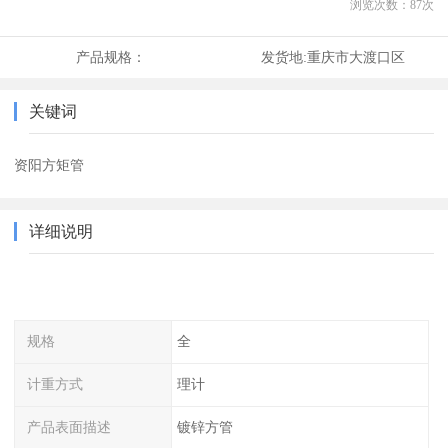
浏览次数：
87
次
产品规格：
发货地:
重庆市大渡口区
关键词
资阳方矩管
详细说明
规格
全
计重方式
理计
产品表面描述
镀锌方管