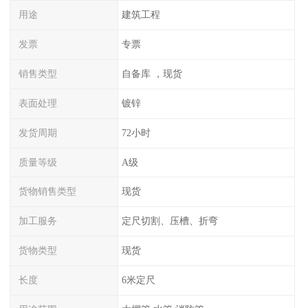
用途
建筑工程
发票
专票
销售类型
自备库 ，现货
表面处理
镀锌
发货周期
72小时
质量等级
A级
货物销售类型
现货
加工服务
定尺切割、压槽、折弯
货物类型
现货
长度
6米定尺