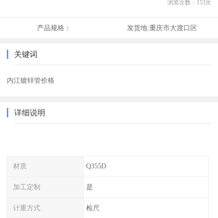
浏览次数：
153
次
产品规格：
发货地:
重庆市大渡口区
关键词
内江镀锌管价格
详细说明
材质
Q355D
加工定制
是
计重方式
检尺