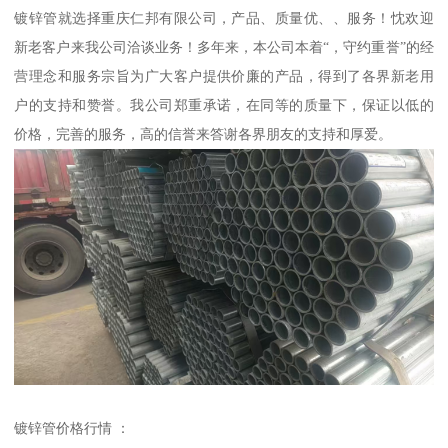
镀锌管就选择重庆仁邦有限公司，产品、质量优、、服务！忱欢迎
新老客户来我公司洽谈业务！多年来，本公司本着“，守约重誉”的经
营理念和服务宗旨为广大客户提供价廉的产品，得到了各界新老用
户的支持和赞誉。我公司郑重承诺，在同等的质量下，保证以低的
价格，完善的服务，高的信誉来答谢各界朋友的支持和厚爱。
镀锌管价格行情 ：