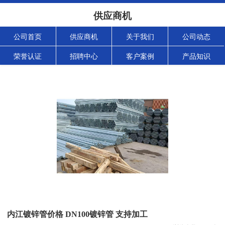
供应商机
公司首页
供应商机
关于我们
公司动态
荣誉认证
招聘中心
客户案例
产品知识
内江镀锌管价格 DN100镀锌管 支持加工