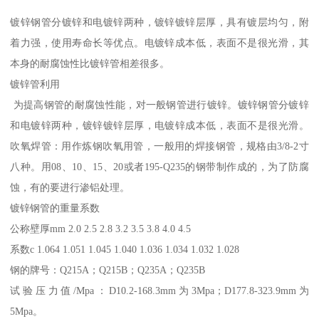
镀锌钢管分镀锌和电镀锌两种，镀锌镀锌层厚，具有镀层均匀，附
着力强，使用寿命长等优点。电镀锌成本低，表面不是很光滑，其
本身的耐腐蚀性比镀锌管相差很多。
镀锌管利用
为提高钢管的耐腐蚀性能，对一般钢管进行镀锌。镀锌钢管分镀锌
和电镀锌两种，镀锌镀锌层厚，电镀锌成本低，表面不是很光滑。
吹氧焊管：用作炼钢吹氧用管，一般用的焊接钢管，规格由3/8-2寸
八种。用08、10、15、20或者195-Q235的钢带制作成的，为了防腐
蚀，有的要进行渗铝处理。
镀锌钢管的重量系数
公称壁厚mm 2.0 2.5 2.8 3.2 3.5 3.8 4.0 4.5
系数c 1.064 1.051 1.045 1.040 1.036 1.034 1.032 1.028
钢的牌号：Q215A；Q215B；Q235A；Q235B
试验压力值/Mpa：D10.2-168.3mm为3Mpa；D177.8-323.9mm为
5Mpa。