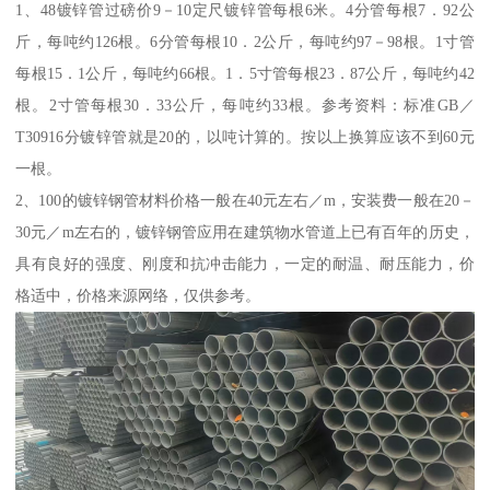
1、48镀锌管过磅价9－10定尺镀锌管每根6米。4分管每根7．92公
斤，每吨约126根。6分管每根10．2公斤，每吨约97－98根。1寸管
每根15．1公斤，每吨约66根。1．5寸管每根23．87公斤，每吨约42
根。2寸管每根30．33公斤，每吨约33根。参考资料：标准GB／
T30916分镀锌管就是20的，以吨计算的。按以上换算应该不到60元
一根。
2、100的镀锌钢管材料价格一般在40元左右／m，安装费一般在20－
30元／m左右的，镀锌钢管应用在建筑物水管道上已有百年的历史，
具有良好的强度、刚度和抗冲击能力，一定的耐温、耐压能力，价
格适中，价格来源网络，仅供参考。