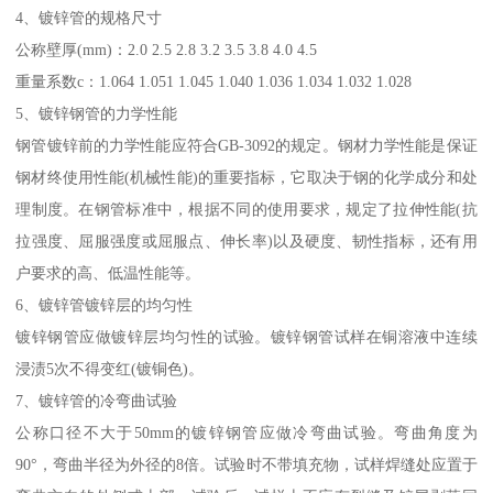
4、镀锌管的规格尺寸
公称壁厚(mm)：2.0 2.5 2.8 3.2 3.5 3.8 4.0 4.5
重量系数c：1.064 1.051 1.045 1.040 1.036 1.034 1.032 1.028
5、镀锌钢管的力学性能
钢管镀锌前的力学性能应符合GB-3092的规定。钢材力学性能是保证
钢材终使用性能(机械性能)的重要指标，它取决于钢的化学成分和处
理制度。在钢管标准中，根据不同的使用要求，规定了拉伸性能(抗
拉强度、屈服强度或屈服点、伸长率)以及硬度、韧性指标，还有用
户要求的高、低温性能等。
6、镀锌管镀锌层的均匀性
镀锌钢管应做镀锌层均匀性的试验。镀锌钢管试样在铜溶液中连续
浸渍5次不得变红(镀铜色)。
7、镀锌管的冷弯曲试验
公称口径不大于50mm的镀锌钢管应做冷弯曲试验。弯曲角度为
90°，弯曲半径为外径的8倍。试验时不带填充物，试样焊缝处应置于