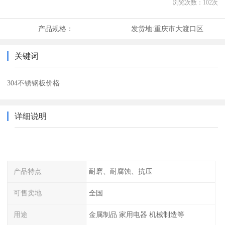
浏览次数：
102
次
产品规格：
发货地:
重庆市大渡口区
关键词
304不锈钢板价格
详细说明
产品特点
耐磨、耐腐蚀、抗压
可售卖地
全国
用途
金属制品 家用电器 机械制造等