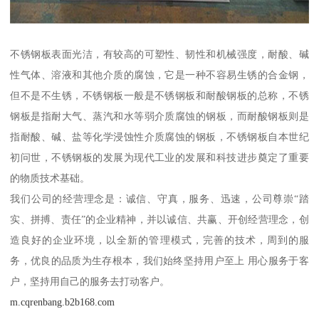
不锈钢板表面光洁，有较高的可塑性、韧性和机械强度，耐酸、碱
性气体、溶液和其他介质的腐蚀，它是一种不容易生锈的合金钢，
但不是不生锈，不锈钢板一般是不锈钢板和耐酸钢板的总称，不锈
钢板是指耐大气、蒸汽和水等弱介质腐蚀的钢板，而耐酸钢板则是
指耐酸、碱、盐等化学浸蚀性介质腐蚀的钢板，不锈钢板自本世纪
初问世，不锈钢板的发展为现代工业的发展和科技进步奠定了重要
的物质技术基础。
我们公司的经营理念是：诚信、守真，服务、迅速，公司尊崇“踏
实、拼搏、责任”的企业精神，并以诚信、共赢、开创经营理念，创
造良好的企业环境，以全新的管理模式，完善的技术，周到的服
务，优良的品质为生存根本，我们始终坚持用户至上 用心服务于客
户，坚持用自己的服务去打动客户。
m.cqrenbang.b2b168.com