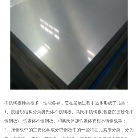
不锈钢板种类很多，性能各异，它在发展过程中逐步形成了几类：
1、按组织结构分为奥氏体不锈钢板、马氏不锈钢板(包括沉淀硬化不
锈钢板)、铁素体不锈钢板、和奥氏体加铁素体双相不锈钢板等；
2、按钢板中的主要化学成分或钢板中的一些特征元素来分类，分为