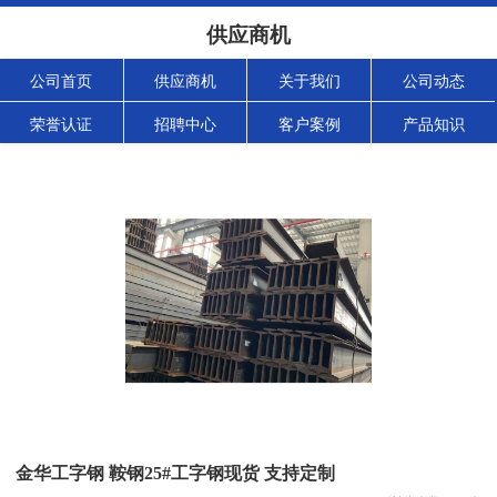
供应商机
公司首页
供应商机
关于我们
公司动态
荣誉认证
招聘中心
客户案例
产品知识
金华工字钢 鞍钢25#工字钢现货 支持定制