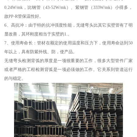
0.24W/mk，比钢管（43-52W/mk）、紫钢管（333W/mk）小得多，
故PP-R管保温性好。
6、高抗冲：由于特的抗冲强度性能，无缝弯头比其它实壁管有了明
显改善，其环刚度相当于实壁的1.。
7、使用寿命长：管材在额定的使用温度和压力下，使用寿命达到50
年以上，具有防紫外线、防，使产品。
无缝弯头检测背弧的厚度是一项很重要的工作，很多大型管件厂家
或者严格的工程检测背弧是一项必须做的工作。它关系到管道运行
的与稳定。