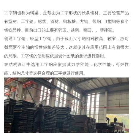
工字钢也称为钢梁，是截面为工字形状的长条钢材。主要经营产品
有型材、工字钢、螺线、管材、钢板桩、方钢、带钢、T型钢等多个
钢铁品种。目前出口的主要有韩国、越南、泰国、、菲律宾。
普通工字钢，轻型工字钢，由于截面尺寸均相对较高、较窄，故对
截面两个主轴的惯性矩相差较大，这就使其在应用范围上有着很大
的局限。工字钢的使用应依据设计图纸的要求进行选用。
在结构设计中选用工字钢应依据其力学性能，化学性能，可焊性
能，结构尺寸等选择合理的工字钢进行使用。