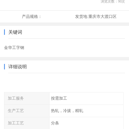
浏览次数：
90
次
产品规格：
发货地:
重庆市大渡口区
关键词
金华工字钢
详细说明
加工服务
按需加工
生产工艺
热轧，冷拔，精轧
加工工艺
分条