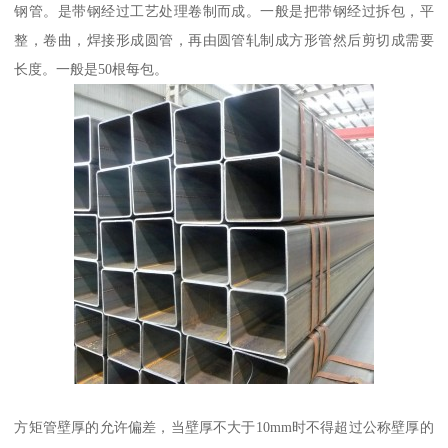
钢管。是带钢经过工艺处理卷制而成。一般是把带钢经过拆包，平
整，卷曲，焊接形成圆管，再由圆管轧制成方形管然后剪切成需要
长度。一般是50根每包。
方矩管壁厚的允许偏差，当壁厚不大于10mm时不得超过公称壁厚的