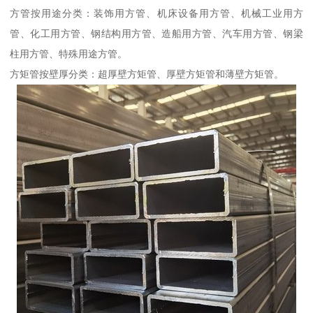
方管按用途分类：装饰用方管、机床设备用方管、机械工业用方
管、化工用方管、钢结构用方管、造船用方管、汽车用方管、钢梁
柱用方管、特殊用途方管。
方矩管按壁厚分类：超厚壁方矩管、厚壁方矩管和薄壁方矩管。