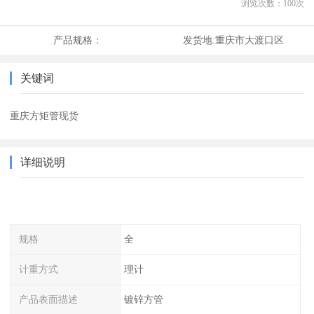
浏览次数：
100
次
产品规格：
发货地:
重庆市大渡口区
关键词
重庆方矩管现货
详细说明
规格
全
计重方式
理计
产品表面描述
镀锌方管