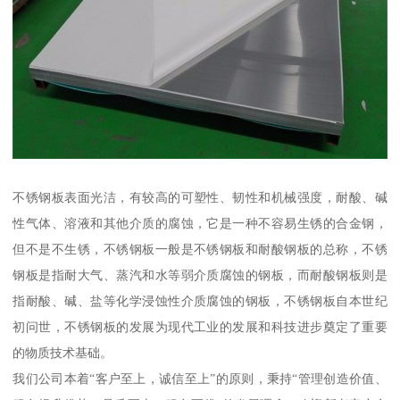
不锈钢板表面光洁，有较高的可塑性、韧性和机械强度，耐酸、碱
性气体、溶液和其他介质的腐蚀，它是一种不容易生锈的合金钢，
但不是不生锈，不锈钢板一般是不锈钢板和耐酸钢板的总称，不锈
钢板是指耐大气、蒸汽和水等弱介质腐蚀的钢板，而耐酸钢板则是
指耐酸、碱、盐等化学浸蚀性介质腐蚀的钢板，不锈钢板自本世纪
初问世，不锈钢板的发展为现代工业的发展和科技进步奠定了重要
的物质技术基础。
我们公司本着“客户至上，诚信至上”的原则，秉持“管理创造价值、