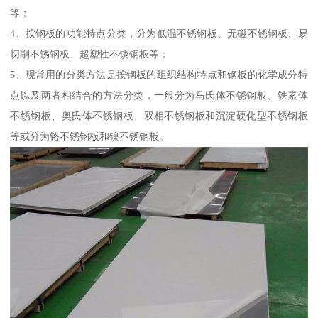
等；
4、按钢板的功能特点分类，分为低温不锈钢板、无磁不锈钢板、易
切削不锈钢板、超塑性不锈钢板等；
5、现常用的分类方法是按钢板的组织结构特点和钢板的化学成分特
点以及两者相结合的方法分类，一般分为马氏体不锈钢板、铁素体
不锈钢板、奥氏体不锈钢板、双相不锈钢板和沉淀硬化型不锈钢板
等或分为铬不锈钢板和镍不锈钢板。