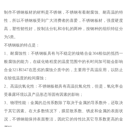
制作不锈钢板材的材料是不锈钢，不锈钢有着耐腐蚀、耐高温的特
性，所以不锈钢板受到广大消费者的喜爱，不锈钢板材，强度硬度
高，塑性韧性好，按制法分轧和冷轧的两种，按钢种的组织特征分
为5类。
不锈钢板的特点是：
1、耐腐蚀性：不锈钢板具有与不稳定的镍铬合金304相似的抵挡一
般腐蚀的能力，在碳化铬程度的温度范围中的长时间加可能会影响
合金321和347在恶劣的腐蚀介质中的，主要用于高温应用，以防止
在较低温度的粒间腐蚀；
2、高温抗氧化性：不锈钢板都具有高温抗氧化性，但是，氧化率会
受暴露环境以及产品形态等固有因素的影响；
3、物理性能：金属的总传系数除了取决于金属的导系数外，还取决
于其它因素。在大多数情况下，膜层散系数、锈皮和金属的表面状
况，不锈钢能保持表面整洁，因此它的传性比其它导系数更高的金