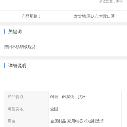
浏览次数：
98
次
产品规格：
发货地:
重庆市大渡口区
关键词
德阳不锈钢板现货
详细说明
产品特点
耐磨、耐腐蚀、抗压
可售卖地
全国
用途
金属制品 家用电器 机械制造等