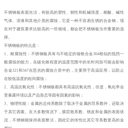
不锈钢板表面光洁，有较高的塑性、韧性和机械强度，耐酸、碱性
气体、溶液和其他介质的腐蚀，它是一种不容易生锈的合金钢，现
在对于建筑要求比较高的一些领域，都会把不锈钢板当作重要的选
择。
不锈钢板的特点是：
1、耐腐蚀性：不锈钢板具有与不稳定的镍铬合金304相似的抵挡一
般腐蚀的能力，在碳化铬程度的温度范围中的长时间加可能会影响
合金321和347在恶劣的腐蚀介质中的，主要用于高温应用，以防止
在较低温度的粒间腐蚀；
2、高温抗氧化性：不锈钢板都具有高温抗氧化性，但是，氧化率会
受暴露环境以及产品形态等固有因素的影响；
3、物理性能：金属的总传系数除了取决于金属的导系数外，还取决
于其它因素。在大多数情况下，膜层散系数、锈皮和金属的表面状
况，不锈钢能保持表面整洁，因此它的传性比其它导系数更高的金