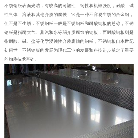
不锈钢板表面光洁，有较高的可塑性、韧性和机械强度，耐酸、碱
性气体、溶液和其他介质的腐蚀，它是一种不容易生锈的合金钢，
但不是不生锈，不锈钢板一般是不锈钢板和耐酸钢板的总称，不锈
钢板是指耐大气、蒸汽和水等弱介质腐蚀的钢板，而耐酸钢板则是
指耐酸、碱、盐等化学浸蚀性介质腐蚀的钢板，不锈钢板自本世纪
初问世，不锈钢板的发展为现代工业的发展和科技进步奠定了重要
的物质技术基础。