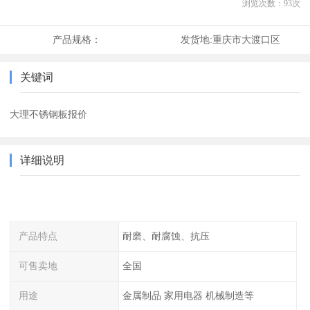
浏览次数：
93
次
产品规格：
发货地:
重庆市大渡口区
关键词
大理不锈钢板报价
详细说明
产品特点
耐磨、耐腐蚀、抗压
可售卖地
全国
用途
金属制品 家用电器 机械制造等