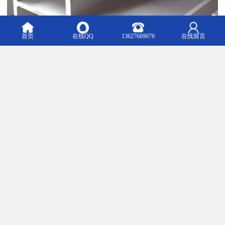
首页
在线QQ
13627669076
在线留言
不锈钢工字钢检验方法
检测上述化学成分时?常用的标准检验方法有GB223、JISG1211-
1215、BS1837、BS19、Г ОС Т22536等。
国标:GB13296-97、GB/T14976-2002、GB/T14975-2002 美标?
ASTM A312/A312M、ASTM A213/A213M、ASTM A269/A269M，德
标，DIN 2462 日标?JIS G3463 其他标准?可根据客户提供标准生产。