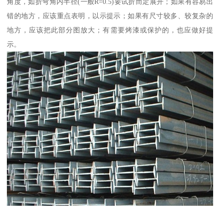
角度，如折弯角内半径(一般R=0.5)要试折而定展开；如果有容易出
错的地方，应该重点表明，以示提示；如果有尺寸较多、较复杂的
地方，应该把此部分图放大；有需要烤漆或保护的，也应做好提
示。