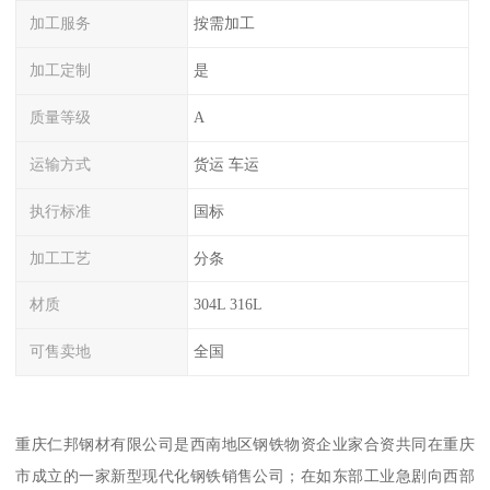
加工服务
按需加工
加工定制
是
质量等级
A
运输方式
货运 车运
执行标准
国标
加工工艺
分条
材质
304L 316L
可售卖地
全国
重庆仁邦钢材有限公司是西南地区钢铁物资企业家合资共同在重庆
市成立的一家新型现代化钢铁销售公司；在如东部工业急剧向西部