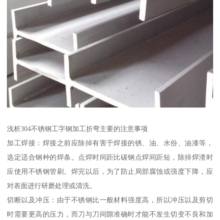
浅析304不锈钢工字钢加工折弯主要的注意事项
加工焊接：焊接之前应除掉有害于焊接的锈、油、水份、油漆等，
选定适合钢种的焊条。点焊时间距比碳钢点焊间距短，除掉焊渣时
应使用不锈钢管刷。焊完以后，为了防止局部腐蚀或强度下降，应
对表面进行研磨处理或清洗。
切断以及冲压：由于不锈钢比一般材料强度高，所以冲压以及剪切
时需要更高的压力，而刀与刀间隙准确时才能不发生切变不良和加