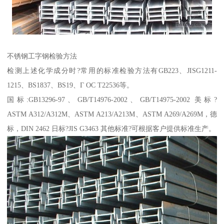
不锈钢工字钢检验方法
检测上述化学成分时?常用的标准检验方法有GB223、JISG1211-
1215、BS1837、BS19、Г ОС Т22536等。
国标:GB13296-97、GB/T14976-2002、GB/T14975-2002 美标?
ASTM A312/A312M、ASTM A213/A213M、ASTM A269/A269M，德
标，DIN 2462 日标?JIS G3463 其他标准?可根据客户提供标准生产。