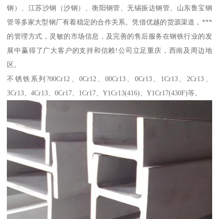
钢）、江苏沙钢（沙钢）、衡阳钢管、无锡振达钢管、山东鲁宝钢
管等多家大型钢厂有着稳定的合作关系。凭借优越的货源渠道，***
的管理方式，灵敏的市场信息，及完善的售后服务在钢铁行业的发
展中赢得了广大客户的支持和信赖!公司立足重庆，西南及周边地
区。
不锈铁系列?00Cr12、0Cr12、00Cr13、0Cr13、1Cr13、2Cr13、
3Cr13、4Cr13、0Cr17、1Cr17、Y1Cr13(416)、Y1Cr17(430F)等。