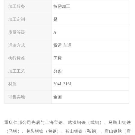
加工服务
按需加工
加工定制
是
质量等级
A
运输方式
货运 车运
执行标准
国标
加工工艺
分条
材质
304L 316L
可售卖地
全国
重庆仁邦公司先后与上海宝钢、武汉钢铁（武钢）、马鞍山钢铁
（马钢）、包头钢铁（包钢）、鞍山钢铁（鞍钢）、唐山钢铁（唐