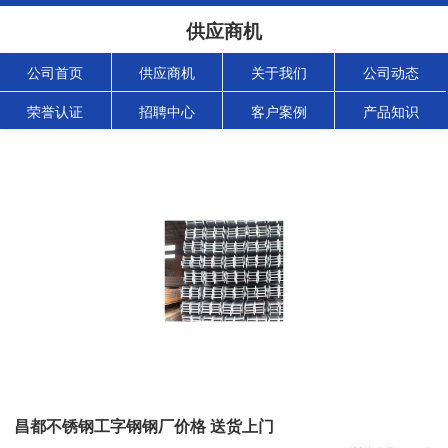
供应商机
公司首页
供应商机
关于我们
公司动态
荣誉认证
招聘中心
客户案例
产品知识
昌都不锈钢工字钢钢厂价格 送货上门