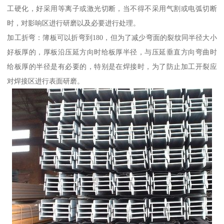
工硬化，好采用等离子或激光切断，当不得不采用气割或电弧切断
时，对影响区进行研磨以及必要进行处理。
加工折弯：簿板可以折弯到180，但为了减少弯面的裂纹同半径大小
好板厚的，厚板沿压延方向时给板厚半径，与压延垂直方向弯曲时
给板厚的半径是有必要的，特别是在焊接时，为了防止加工开裂应
对焊接区进行表面研磨。