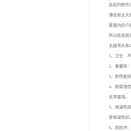
目前的制作
薄也有太大
管道内的介
所以检测其
无缝弯头有
1、卫生：
2、重量轻：
3、耐性能好
4、耐腐蚀
化学腐蚀。
5、保温性好：
管保温性好
6、高抗冲