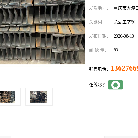
发货地址：
重庆市大渡
关键词：
芜湖工字钢
发布日期：
2026-08-10
阅 读 量：
83
1362766
销售电话：
在线QQ：