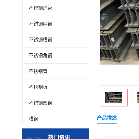
不锈钢焊管
不锈钢扁钢
不锈钢槽钢
不锈钢角钢
不锈钢管
不锈钢板
不锈钢圆钢
产品描述
槽钢
钢板
热门资讯