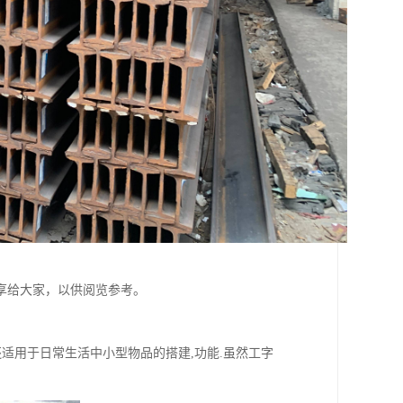
享给大家，以供阅览参考。
适用于日常生活中小型物品的搭建,功能.虽然工字