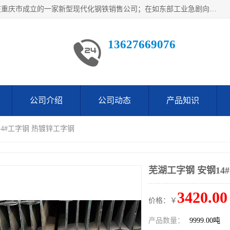
重庆仁邦钢材有限公司是西南地区钢铁物资企业家合资共同在重庆市成立的一家新型现代化钢铁销售公司；在如东部工业急剧向西部转移，西部大建工厂区及国家水利水电项目，我司力抓不断完善自我产品结构优化，让自己的钢铁产品广泛传播于这些大型再建项目
13627669076
公司介绍
公司动态
产品知识
14#工字钢 热镀锌工字钢
芜湖工字钢 安钢14
3420.00
价格：￥
产品数量：
9999.00吨