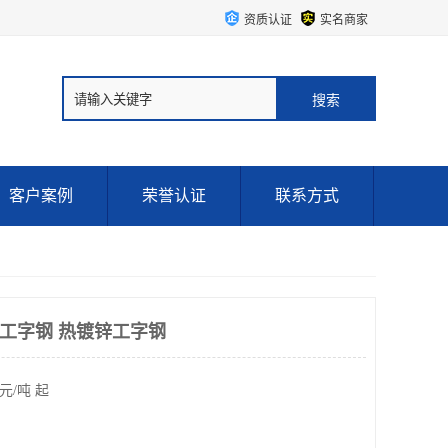
资质认证
实名商家
客户案例
荣誉认证
联系方式
#工字钢 热镀锌工字钢
元/吨 起