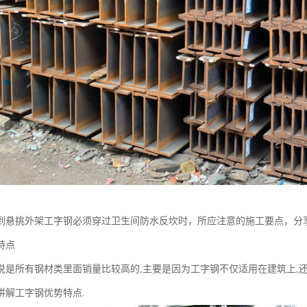
到悬挑外架工字钢必须穿过卫生间防水反坎时，所应注意的施工要点，分
特点
说是所有钢材类里面销量比较高的,主要是因为工字钢不仅适用在建筑上,还
讲解工字钢优势特点.