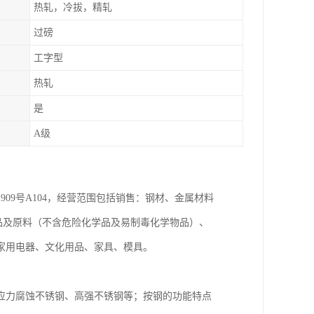
热轧，冷拔，精轧
过磅
工字型
热轧
是
A级
909号A104，经营范围包括销售：钢材、金属材料
品及原料（不含危险化学品及易制毒化学物品）、
家用电器、文化用品、家具、模具。
应力腐蚀不锈钢、高强不锈钢等；按钢的功能特点