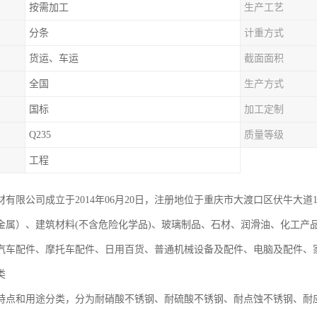
按需加工
生产工艺
分条
计重方式
货运、车运
截面面积
全国
生产方式
国标
加工定制
Q235
质量等级
工程
有限公司成立于2014年06月20日，注册地位于重庆市大渡口区伏牛大道1
金属）、建筑材料(不含危险化学品)、玻璃制品、石材、润滑油、化工产
汽车配件、摩托车配件、日用百货、普通机械设备及配件、电脑及配件、
类
特点和用途分类，分为耐硝酸不锈钢、耐硫酸不锈钢、耐点蚀不锈钢、耐