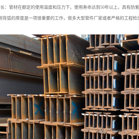
命长：管材在额定的使用温度和压力下，使用寿命达到50年以上，具有防
测背弧的厚度是一项很重要的工作，很多大型管件厂家或者严格的工程检