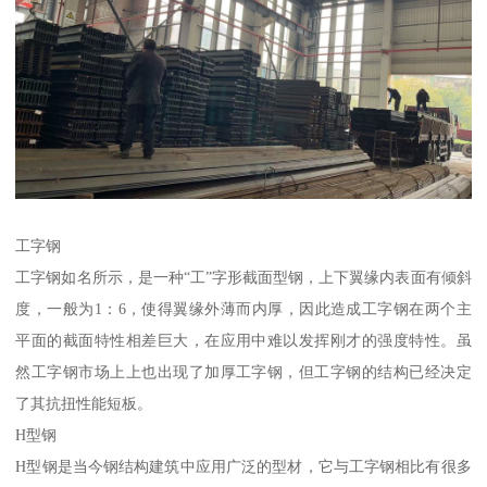
工字钢
工字钢如名所示，是一种“工”字形截面型钢，上下翼缘内表面有倾斜
度，一般为1：6，使得翼缘外薄而内厚，因此造成工字钢在两个主
平面的截面特性相差巨大，在应用中难以发挥刚才的强度特性。虽
然工字钢市场上上也出现了加厚工字钢，但工字钢的结构已经决定
了其抗扭性能短板。
H型钢
H型钢是当今钢结构建筑中应用广泛的型材，它与工字钢相比有很多