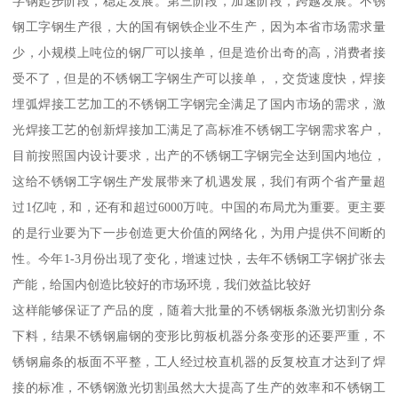
字钢起步阶段，稳定发展。第三阶段，加速阶段，跨越发展。不锈
钢工字钢生产很，大的国有钢铁企业不生产，因为本省市场需求量
少，小规模上吨位的钢厂可以接单，但是造价出奇的高，消费者接
受不了，但是的不锈钢工字钢生产可以接单，，交货速度快，焊接
埋弧焊接工艺加工的不锈钢工字钢完全满足了国内市场的需求，激
光焊接工艺的创新焊接加工满足了高标准不锈钢工字钢需求客户，
目前按照国内设计要求，出产的不锈钢工字钢完全达到国内地位，
这给不锈钢工字钢生产发展带来了机遇发展，我们有两个省产量超
过1亿吨，和，还有和超过6000万吨。中国的布局尤为重要。更主要
的是行业要为下一步创造更大价值的网络化，为用户提供不间断的
性。今年1-3月份出现了变化，增速过快，去年不锈钢工字钢扩张去
产能，给国内创造比较好的市场环境，我们效益比较好
这样能够保证了产品的度，随着大批量的不锈钢板条激光切割分条
下料，结果不锈钢扁钢的变形比剪板机器分条变形的还要严重，不
锈钢扁条的板面不平整，工人经过校直机器的反复校直才达到了焊
接的标准，不锈钢激光切割虽然大大提高了生产的效率和不锈钢工