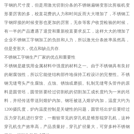
字钢的尺寸度，但是用激光切割分条的不锈钢扁钢变形比剪板机变
形要厉害的多，校直花费的人力和时间反而大大增加了，不锈钢工
字钢焊接的时候变形也更加的厉害，无奈等客户收货检验的时候，
有一半的产品遭遇了退货和重新校直要求反工，这样大大的增加了
企业不锈钢工字钢加工的负担和人力，所以激光分条效率虽然高，
但是变形大，优点和缺点共存.
不锈钢工字钢生产厂家的优点和重要性
不锈钢是建筑用金属材料中强度的材料之一。由于不锈钢具有良好
的耐腐蚀性，所以它能使结构部件地保持工程设计的完整性。不锈
钢无缝弯头产生腐蚀、点蚀、锈蚀或磨损。轧制无缝弯头管件的原
料是圆管坯，圆管胚要经过切割机的切割加工成长度约为一米的坯
料，并经传送带送到熔炉内加。钢坯被送入熔炉内加，温度大约为
1200摄氏度，炉内温度控制是关键性的问题，圆管坯出炉后要经过
压力穿孔机进行穿空，一般较常见的穿孔机是锥形辊穿孔机，这种
穿孔机生产效率高，产品质量好，穿孔扩径量大，可穿多种不锈钢