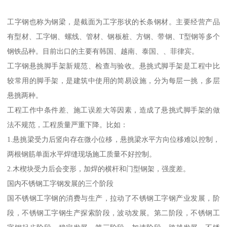
工字钢也称为钢梁，是截面为工字形状的长条钢材。主要经营产品
有型材、工字钢、螺线、管材、钢板桩、方钢、带钢、T型钢等多个
钢铁品种。目前出口的主要有韩国、越南、泰国、、菲律宾。
工字钢悬挑脚手架新规范、检查与验收。悬挑式脚手架是工程中比
较常用的脚手架，是建筑中使用的简易设施，分为每层一挑，多层
悬挑两种。
工程工作中条件差、施工误差大等因素，造成了悬挑式脚手架的做
法不规范，工程质量严重下降。比如：
1.悬挑梁受力后竖向存在微小位移，悬挑梁水平方向位移难以控制，
两根钢筋单面水平焊缝现场施工质量不好控制。
2.木楔块受力后会变形，加焊的横杆和门型钢架，强度差。
国内不锈钢工字钢发展的三个阶段
国不锈钢工字钢的消费与生产，拉动了不锈钢工字钢产业发展，阶
段，不锈钢工字钢生产探索阶段，波动发展。第二阶段，不锈钢工