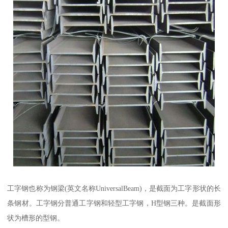
工字钢也称为钢梁(英文名称UniversalBeam)，是截面为工字形状的长
条钢材。工字钢分普通工字钢和轻型工字钢，H型钢三种。是截面形
状为槽形的型钢。