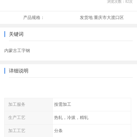
浏览次数：
82
次
产品规格：
发货地:
重庆市大渡口区
关键词
内蒙古工字钢
详细说明
加工服务
按需加工
生产工艺
热轧，冷拔，精轧
加工工艺
分条