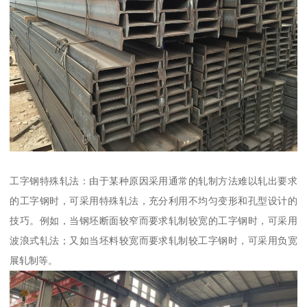
工字钢特殊轧法：由于某种原因采用通常的轧制方法难以轧出要求
的工字钢时，可采用特殊轧法，充分利用不均匀变形和孔型设计的
技巧。例如，当钢坯断面较窄而要求轧制较宽的工字钢时，可采用
波浪式轧法；又如当坯料较宽而要求轧制较工字钢时，可采用负宽
展轧制等。