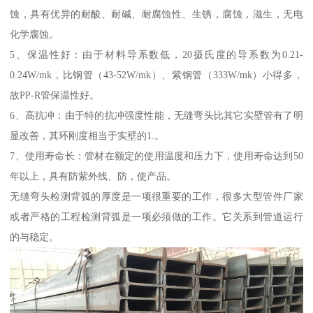
蚀，具有优异的耐酸、耐碱、耐腐蚀性、生锈，腐蚀，滋生，无电
化学腐蚀。
5、保温性好：由于材料导系数低，20摄氏度的导系数为0.21-
0.24W/mk，比钢管（43-52W/mk）、紫钢管（333W/mk）小得多，
故PP-R管保温性好。
6、高抗冲：由于特的抗冲强度性能，无缝弯头比其它实壁管有了明
显改善，其环刚度相当于实壁的1.。
7、使用寿命长：管材在额定的使用温度和压力下，使用寿命达到50
年以上，具有防紫外线、防，使产品。
无缝弯头检测背弧的厚度是一项很重要的工作，很多大型管件厂家
或者严格的工程检测背弧是一项必须做的工作。它关系到管道运行
的与稳定。