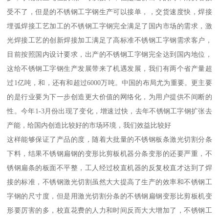
受不了，但是的不锈钢工字钢生产可以接单，，交货速度快，焊接
埋弧焊接工艺加工的不锈钢工字钢完全满足了国内市场的需求，激
光焊接工艺的创新焊接加工满足了高标准不锈钢工字钢需求客户，
目前按照国内设计要求，出产的不锈钢工字钢完全达到国内地位，
这给不锈钢工字钢生产发展带来了机遇发展，我们有两个省产量超
过1亿吨，和，还有和超过6000万吨。中国的布局尤为重要。更主要
的是行业要为下一步创造更大价值的网络化，为用户提供不间断的
性。今年1-3月份出现了变化，增速过快，去年不锈钢工字钢扩张去
产能，给国内创造比较好的市场环境，我们效益比较好
这样能够保证了产品的度，随着大批量的不锈钢板条激光切割分条
下料，结果不锈钢扁钢的变形比剪板机器分条变形的还要严重，不
锈钢扁条的板面不平整，工人经过校直机器的反复校直才达到了焊
接的标准，不锈钢激光切割虽然大大提高了生产的效率和不锈钢工
字钢的尺寸度，但是用激光切割分条的不锈钢扁钢变形比剪板机变
形要厉害的多，校直花费的人力和时间反而大大增加了，不锈钢工