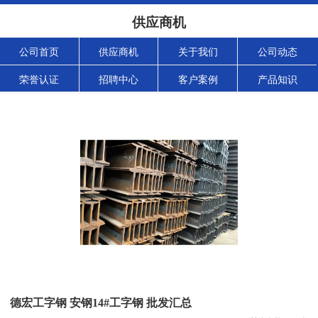
供应商机
公司首页
供应商机
关于我们
公司动态
荣誉认证
招聘中心
客户案例
产品知识
德宏工字钢 安钢14#工字钢 批发汇总