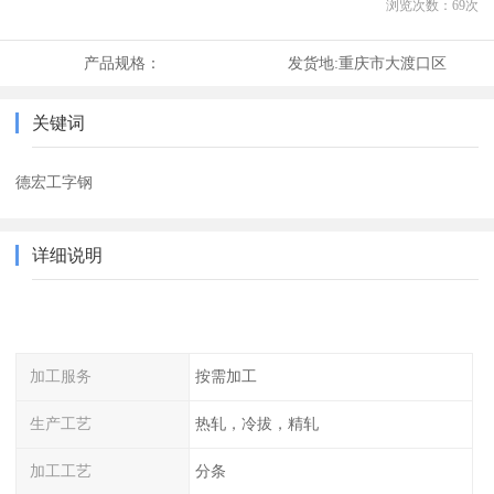
浏览次数：
69
次
产品规格：
发货地:
重庆市大渡口区
关键词
德宏工字钢
详细说明
加工服务
按需加工
生产工艺
热轧，冷拔，精轧
加工工艺
分条