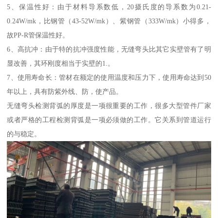
5、保温性好：由于材料导系数低，20摄氏度的导系数为0.21-
0.24W/mk，比钢管（43-52W/mk）、紫钢管（333W/mk）小得多，
故PP-R管保温性好。
6、高抗冲：由于特的抗冲强度性能，无缝弯头比其它实壁管有了明
显改善，其环刚度相当于实壁的1.。
7、使用寿命长：管材在额定的使用温度和压力下，使用寿命达到50
年以上，具有防紫外线、防，使产品。
无缝弯头检测背弧的厚度是一项很重要的工作，很多大型管件厂家
或者严格的工程检测背弧是一项必须做的工作。它关系到管道运行
的与稳定。