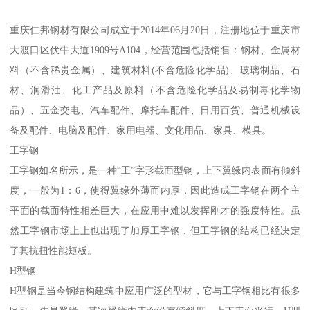
重庆仁邦钢材有限公司成立于2014年06月20日，注册地位于重庆市
大渡口区伏牛大道1909号A104，经营范围包括销售：钢材、金属材
料（不含稀贵金属）、建筑材料(不含危险化学品)、玻璃制品、石
材、润滑油、化工产品及原料（不含危险化学品及易制毒化学物
品）、五金交电、汽车配件、摩托车配件、日用百货、普通机械设
备及配件、电脑及配件、家用电器、文化用品、家具、模具。
工字钢
工字钢如名所示，是一种“工”字形截面型钢，上下翼缘内表面有倾斜
度，一般为1：6，使得翼缘外薄而内厚，因此造成工字钢在两个主
平面的截面特性相差巨大，在应用中难以发挥刚才的强度特性。虽
然工字钢市场上上也出现了加厚工字钢，但工字钢的结构已经决定
了其抗扭性能短板。
H型钢
H型钢是当今钢结构建筑中应用广泛的型材，它与工字钢相比有很多