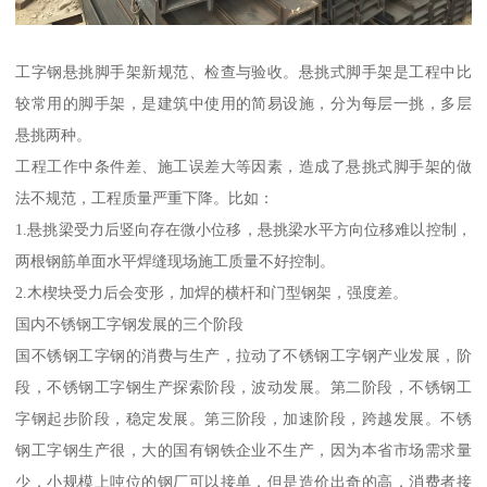
工字钢悬挑脚手架新规范、检查与验收。悬挑式脚手架是工程中比
较常用的脚手架，是建筑中使用的简易设施，分为每层一挑，多层
悬挑两种。
工程工作中条件差、施工误差大等因素，造成了悬挑式脚手架的做
法不规范，工程质量严重下降。比如：
1.悬挑梁受力后竖向存在微小位移，悬挑梁水平方向位移难以控制，
两根钢筋单面水平焊缝现场施工质量不好控制。
2.木楔块受力后会变形，加焊的横杆和门型钢架，强度差。
国内不锈钢工字钢发展的三个阶段
国不锈钢工字钢的消费与生产，拉动了不锈钢工字钢产业发展，阶
段，不锈钢工字钢生产探索阶段，波动发展。第二阶段，不锈钢工
字钢起步阶段，稳定发展。第三阶段，加速阶段，跨越发展。不锈
钢工字钢生产很，大的国有钢铁企业不生产，因为本省市场需求量
少，小规模上吨位的钢厂可以接单，但是造价出奇的高，消费者接