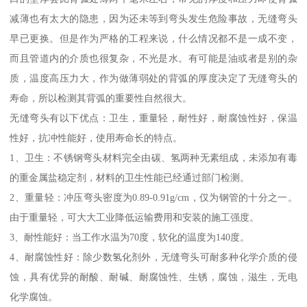
减薄也有太大的隐患，因为还未等到弯头发生危险事故，无缝弯头
早已更换。但是作为严格的工程来说，什么情况都不是一成不变，
而且管道内的介质也很复杂，不光是水。有可能是油或者是别的杂
质，温度高压力大，作为做薄弱处的背弧的厚度决定了无缝弯头的
寿命，所以检测其背弧的重要性自然很大。
无缝弯头有以下优点：卫生，重量轻，耐性好，耐腐蚀性好，保温
性好，抗冲性能好，使用寿命长的特点。
1、卫生：不锈钢弯头材料完全由碳、氢两种无素组成，未添加有毒
的重金属盐稳定剂，材料的卫生性能已经通过部门检测。
2、重量轻：冲压弯头密度为0.89-0.91g/cm，仅为钢管的十分之一。
由于重量轻，可大大工业降低运输费用和安装的施工强度。
3、耐性能好：当工作水温为70度，软化的温度为140度。
4、耐腐蚀性好：除少数氢化剂外，无缝弯头可耐多种化学介质的侵
蚀，具有优异的耐酸、耐碱、耐腐蚀性、生锈，腐蚀，滋生，无电
化学腐蚀。