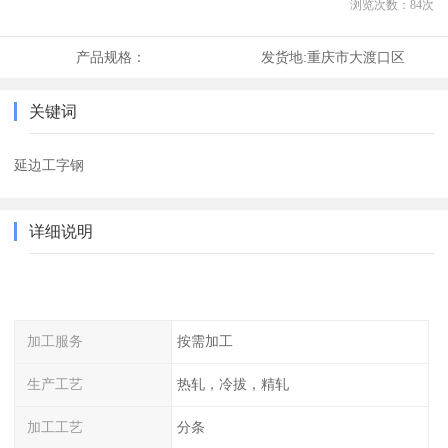
浏览次数：
84
次
产品规格：
发货地:
重庆市大渡口区
关键词
延边工字钢
详细说明
加工服务
按需加工
生产工艺
热轧，冷拔，精轧
加工工艺
分条