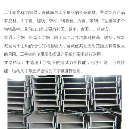
工字钢也称为钢梁，是截面为工字形状的长条钢材。主要经营产品
有型材、工字钢、螺线、管材、钢板桩、方钢、带钢、T型钢等多个
钢铁品种。目前出口的主要有韩国、越南、泰国、、菲律宾。
普通工字钢，轻型工字钢，由于截面尺寸均相对较高、较窄，故对
截面两个主轴的惯性矩相差较大，这就使其在应用范围上有着很大
的局限。工字钢的使用应依据设计图纸的要求进行选用。
在结构设计中选用工字钢应依据其力学性能，化学性能，可焊性
能，结构尺寸等选择合理的工字钢进行使用。