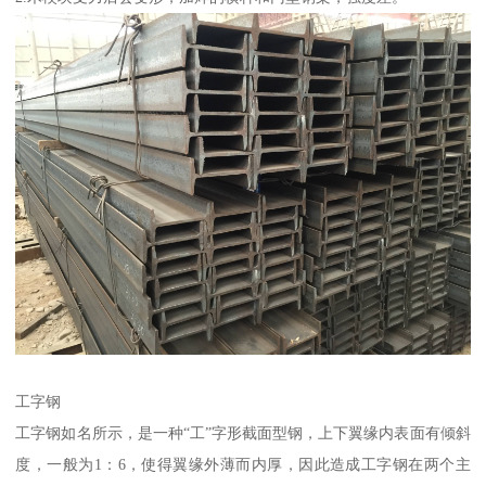
工字钢
工字钢如名所示，是一种“工”字形截面型钢，上下翼缘内表面有倾斜
度，一般为1：6，使得翼缘外薄而内厚，因此造成工字钢在两个主