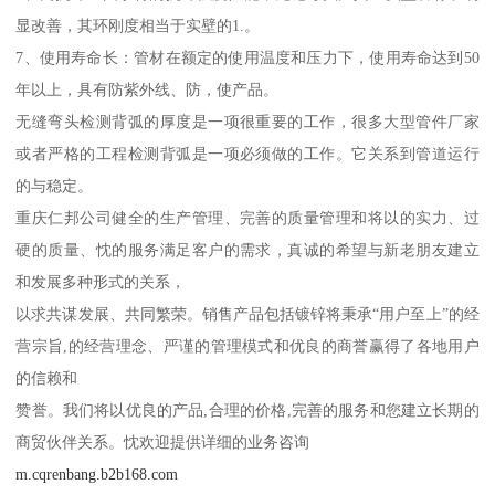
显改善，其环刚度相当于实壁的1.。
7、使用寿命长：管材在额定的使用温度和压力下，使用寿命达到50
年以上，具有防紫外线、防，使产品。
无缝弯头检测背弧的厚度是一项很重要的工作，很多大型管件厂家
或者严格的工程检测背弧是一项必须做的工作。它关系到管道运行
的与稳定。
重庆仁邦公司健全的生产管理、完善的质量管理和将以的实力、过
硬的质量、忱的服务满足客户的需求，真诚的希望与新老朋友建立
和发展多种形式的关系，
以求共谋发展、共同繁荣。销售产品包括镀锌将秉承“用户至上”的经
营宗旨,的经营理念、严谨的管理模式和优良的商誉赢得了各地用户
的信赖和
赞誉。我们将以优良的产品,合理的价格,完善的服务和您建立长期的
商贸伙伴关系。忱欢迎提供详细的业务咨询
m.cqrenbang.b2b168.com