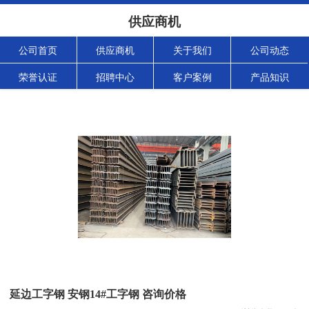
供应商机
公司首页
供应商机
关于我们
公司动态
荣誉认证
招聘中心
客户案例
产品知识
延边工字钢 安钢14#工字钢 咨询价格