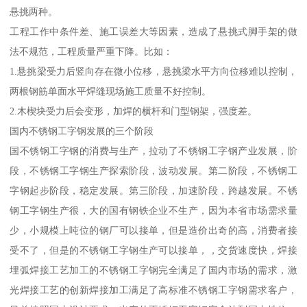
悬挑两种。
工程工作中条件差、施工误差大等因素，造成了悬挑式脚手架的做
法不规范，工程质量严重下降。比如：
1.悬挑梁受力后竖向存在微小位移，悬挑梁水平方向位移难以控制，
两根钢筋单面水平焊缝现场施工质量不好控制。
2.木楔块受力后会变形，加焊的横杆和门型钢架，强度差。
国内不锈钢工字钢发展的三个阶段
国不锈钢工字钢的消费与生产，拉动了不锈钢工字钢产业发展，阶
段，不锈钢工字钢生产探索阶段，波动发展。第二阶段，不锈钢工
字钢起步阶段，稳定发展。第三阶段，加速阶段，跨越发展。不锈
钢工字钢生产很，大的国有钢铁企业不生产，因为本省市场需求量
少，小规模上吨位的钢厂可以接单，但是造价出奇的高，消费者接
受不了，但是的不锈钢工字钢生产可以接单，，交货速度快，焊接
埋弧焊接工艺加工的不锈钢工字钢完全满足了国内市场的需求，激
光焊接工艺的创新焊接加工满足了高标准不锈钢工字钢需求客户，