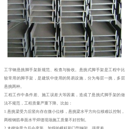
工字钢悬挑脚手架新规范、检查与验收。悬挑式脚手架是工程中比
较常用的脚手架，是建筑中使用的简易设施，分为每层一挑，多层
悬挑两种。
工程工作中条件差、施工误差大等因素，造成了悬挑式脚手架的做
法不规范，工程质量严重下降。比如：
1.悬挑梁受力后竖向存在微小位移，悬挑梁水平方向位移难以控制，
两根钢筋单面水平焊缝现场施工质量不好控制。
2.木楔块受力后会变形，加焊的横杆和门型钢架，强度差。