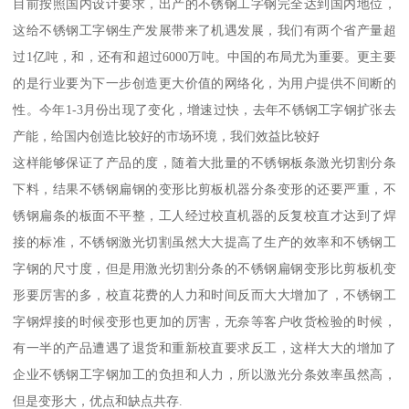
目前按照国内设计要求，出产的不锈钢工字钢完全达到国内地位，
这给不锈钢工字钢生产发展带来了机遇发展，我们有两个省产量超
过1亿吨，和，还有和超过6000万吨。中国的布局尤为重要。更主要
的是行业要为下一步创造更大价值的网络化，为用户提供不间断的
性。今年1-3月份出现了变化，增速过快，去年不锈钢工字钢扩张去
产能，给国内创造比较好的市场环境，我们效益比较好
这样能够保证了产品的度，随着大批量的不锈钢板条激光切割分条
下料，结果不锈钢扁钢的变形比剪板机器分条变形的还要严重，不
锈钢扁条的板面不平整，工人经过校直机器的反复校直才达到了焊
接的标准，不锈钢激光切割虽然大大提高了生产的效率和不锈钢工
字钢的尺寸度，但是用激光切割分条的不锈钢扁钢变形比剪板机变
形要厉害的多，校直花费的人力和时间反而大大增加了，不锈钢工
字钢焊接的时候变形也更加的厉害，无奈等客户收货检验的时候，
有一半的产品遭遇了退货和重新校直要求反工，这样大大的增加了
企业不锈钢工字钢加工的负担和人力，所以激光分条效率虽然高，
但是变形大，优点和缺点共存.