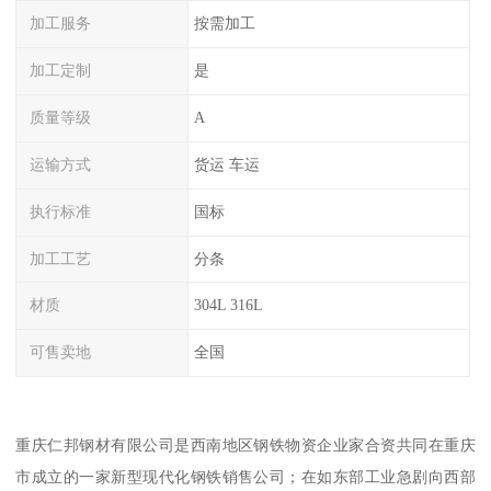
加工服务
按需加工
加工定制
是
质量等级
A
运输方式
货运 车运
执行标准
国标
加工工艺
分条
材质
304L 316L
可售卖地
全国
重庆仁邦钢材有限公司是西南地区钢铁物资企业家合资共同在重庆
市成立的一家新型现代化钢铁销售公司；在如东部工业急剧向西部