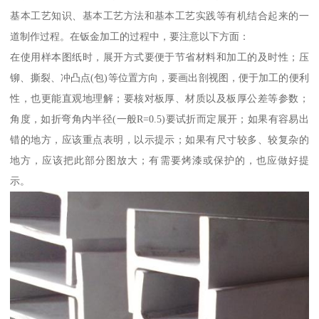
基本工艺知识、基本工艺方法和基本工艺实践等有机结合起来的一
道制作过程。在钣金加工的过程中，要注意以下方面：
在使用样本图纸时，展开方式要便于节省材料和加工的及时性；压
铆、撕裂、冲凸点(包)等位置方向，要画出剖视图，便于加工的便利
性，也更能直观地理解；要核对板厚、材质以及板厚公差等参数；
角度，如折弯角内半径(一般R=0.5)要试折而定展开；如果有容易出
错的地方，应该重点表明，以示提示；如果有尺寸较多、较复杂的
地方，应该把此部分图放大；有需要烤漆或保护的，也应做好提
示。