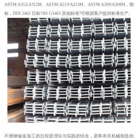
ASTM A312/A312M、ASTM A213/A213M、ASTM A269/A269M，德
标，DIN 2462 日标?JIS G3463 其他标准?可根据客户提供标准生产。
不锈钢钣金加工的过程是理论与实践的结合，是将有关机械制造的