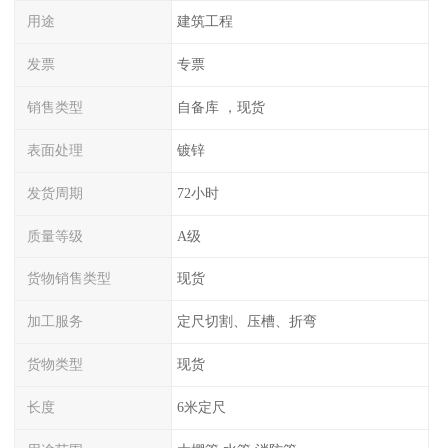
用途
建筑工程
发票
专票
销售类型
自备库 ，现货
表面处理
镀锌
发货周期
72小时
质量等级
A级
货物销售类型
现货
加工服务
定尺切割、压槽、折弯
货物类型
现货
长度
6米定尺