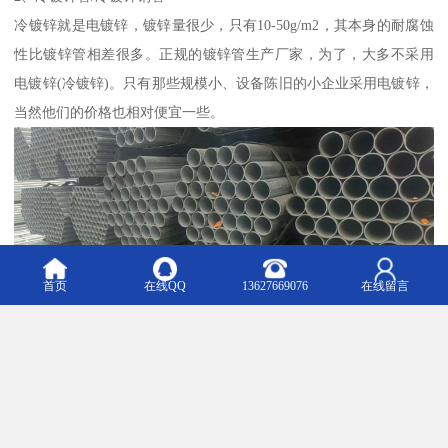
冷镀锌就是电镀锌，镀锌量很少，只有10-50g/m2，其本身的耐腐蚀
性比镀锌管相差很多。正规的镀锌管生产厂家，为了，大多不采用
电镀锌(冷镀锌)。只有那些规模小、设备陈旧的小企业采用电镀锌，
当然他们的价格也相对便宜一些。
首页
在线QQ
13627669076
在线留言
重庆镀锌管价格，重庆DN50镀锌管批发销售价格，重庆镀锌管工厂
镀锌管价格