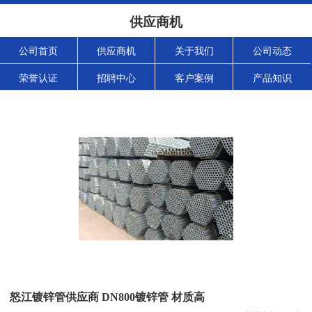
供应商机
公司首页
供应商机
关于我们
公司动态
荣誉认证
招聘中心
客户案例
产品知识
怒江镀锌管供应商 DN800镀锌管 材质高