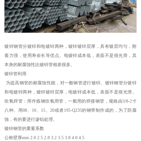
镀锌钢管分镀锌和电镀锌两种，镀锌镀锌层厚，具有镀层均匀，附
着力强，使用寿命长等优点。电镀锌成本低，表面不是很光滑，其
本身的耐腐蚀性比镀锌管相差很多。
镀锌管利用
为提高钢管的耐腐蚀性能，对一般钢管进行镀锌。镀锌钢管分镀锌
和电镀锌两种，镀锌镀锌层厚，电镀锌成本低，表面不是很光滑。
吹氧焊管：用作炼钢吹氧用管，一般用的焊接钢管，规格由3/8-2寸
八种。用08、10、15、20或者195-Q235的钢带制作成的，为了防腐
蚀，有的要进行渗铝处理。
镀锌钢管的重量系数
公称壁厚mm 2.0 2.5 2.8 3.2 3.5 3.8 4.0 4.5