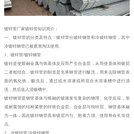
镀锌管厂家镀锌管知识简介：
一、镀锌管的分类及特点：镀锌管分镀锌钢管和冷镀锌钢管，其中
冷镀锌钢管已被逐渐淘汰使用。
1、镀锌管/镀锌钢管
镀锌是使熔融金属与铁基体反应而产生合金层，从而使基体和镀层
二者相结合。镀锌管的制造是先将钢管进行酸洗，用来去除钢管表
面的氧化铁，酸洗后，通过或水溶液或和混合水溶液槽中进行清
洗，然后送入浸镀槽中。
镀锌钢管是钢管基体与熔融的镀液发生复杂的物理、化学反应，形
成耐腐蚀的结构紧密的锌铁合金层。合金层与纯锌层、钢管基体融
为一体，因此镀锌钢管具有镀层均匀、附着力强、使用寿命长等优
点。
2、冷镀锌管/冷镀锌钢管