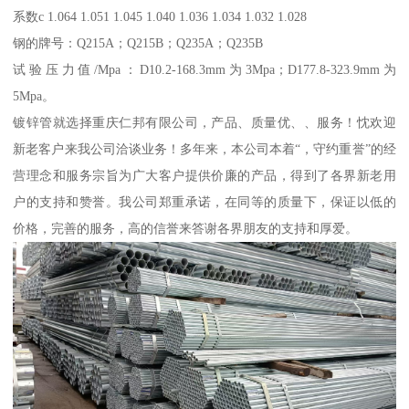
系数c 1.064 1.051 1.045 1.040 1.036 1.034 1.032 1.028
钢的牌号：Q215A；Q215B；Q235A；Q235B
试验压力值/Mpa：D10.2-168.3mm为3Mpa；D177.8-323.9mm为
5Mpa。
镀锌管就选择重庆仁邦有限公司，产品、质量优、、服务！忱欢迎
新老客户来我公司洽谈业务！多年来，本公司本着“，守约重誉”的经
营理念和服务宗旨为广大客户提供价廉的产品，得到了各界新老用
户的支持和赞誉。我公司郑重承诺，在同等的质量下，保证以低的
价格，完善的服务，高的信誉来答谢各界朋友的支持和厚爱。