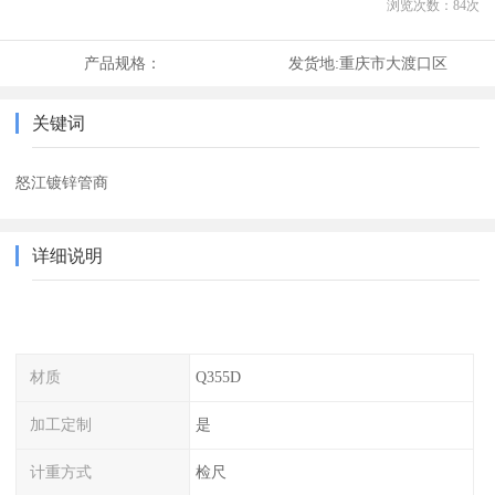
浏览次数：
84
次
产品规格：
发货地:
重庆市大渡口区
关键词
怒江镀锌管商
详细说明
材质
Q355D
加工定制
是
计重方式
检尺