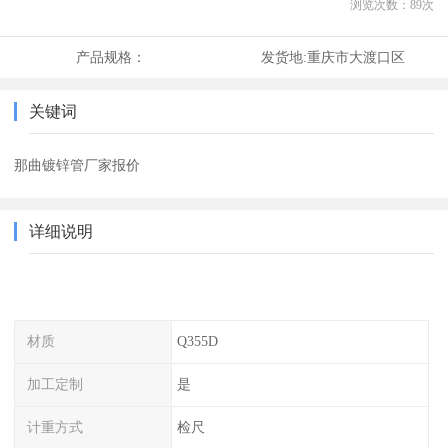
浏览次数：
89
次
产品规格：
发货地:
重庆市大渡口区
关键词
那曲镀锌管厂家报价
详细说明
材质
Q355D
加工定制
是
计重方式
检尺