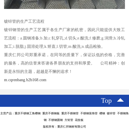
镀锌管的生产工艺流程
镀锌钢管的生产工艺属于各生产厂家的机密，因此只能提供大致工
艺流程：a.圆钢准备;b.加;c.轧穿孔;d.切头;e.酸洗;f.修磨;g.润滑;h.冷轧
加工;i.脱脂;j.固溶处理;k.矫直;l.切管;m.酸洗;n.成品检验。
重庆仁邦公司郑重承诺，在同等的质量下，保证以低的价格，完善
的服务，高的信誉来答谢各界朋友的支持和厚爱。 公司精神：创
新是永恒的主题，超越是不懈的追求！
m.cqrenbang.b2b168.com
Top
主营产品：重庆不锈钢工角槽钢 重庆不锈钢板 重庆不锈钢管 不锈钢装饰管 槽钢 镀锌管 不锈钢角
钢 不锈钢圆钢 方矩管 花纹板
版权所有：重庆仁邦钢材有限公司