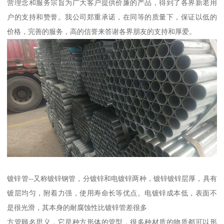
营理念和服务宗旨为广大客户提供价廉的产品，得到了各界新老用
户的支持和赞誉。我公司郑重承诺，在同等的质量下，保证以低的
价格，完善的服务，高的信誉来答谢各界朋友的支持和厚爱。
镀锌管--又称镀锌钢管，分镀锌和电镀锌两种，镀锌镀锌层厚，具有
镀层均匀，附着力强，使用寿命长等优点。电镀锌成本低，表面不
是很光滑，其本身的耐腐蚀性比镀锌管差很多
方管顾名思义，它是种方形体的管型，很多种材质的物质都可以形