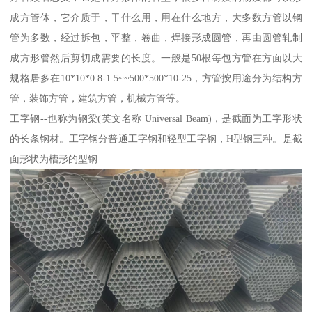
成方管体，它介质于，干什么用，用在什么地方，大多数方管以钢
管为多数，经过拆包，平整，卷曲，焊接形成圆管，再由圆管轧制
成方形管然后剪切成需要的长度。一般是50根每包方管在方面以大
规格居多在10*10*0.8-1.5~~500*500*10-25，方管按用途分为结构方
管，装饰方管，建筑方管，机械方管等。
工字钢--也称为钢梁(英文名称 Universal Beam)，是截面为工字形状
的长条钢材。工字钢分普通工字钢和轻型工字钢，H型钢三种。是截
面形状为槽形的型钢