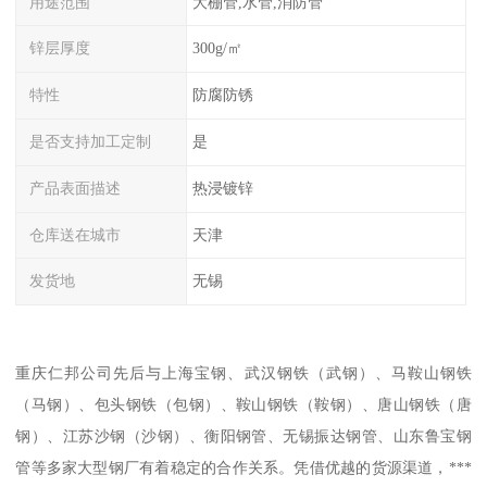
用途范围
大棚管,水管,消防管
锌层厚度
300g/㎡
特性
防腐防锈
是否支持加工定制
是
产品表面描述
热浸镀锌
仓库送在城市
天津
发货地
无锡
重庆仁邦公司先后与上海宝钢、武汉钢铁（武钢）、马鞍山钢铁
（马钢）、包头钢铁（包钢）、鞍山钢铁（鞍钢）、唐山钢铁（唐
钢）、江苏沙钢（沙钢）、衡阳钢管、无锡振达钢管、山东鲁宝钢
管等多家大型钢厂有着稳定的合作关系。凭借优越的货源渠道，***