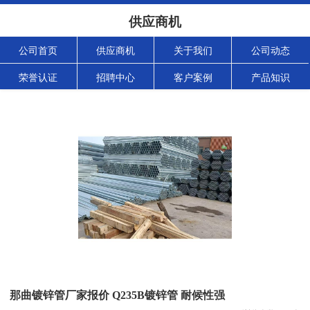
供应商机
公司首页
供应商机
关于我们
公司动态
荣誉认证
招聘中心
客户案例
产品知识
那曲镀锌管厂家报价 Q235B镀锌管 耐候性强