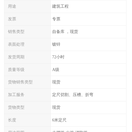
用途
建筑工程
发票
专票
销售类型
自备库 ，现货
表面处理
镀锌
发货周期
72小时
质量等级
A级
货物销售类型
现货
加工服务
定尺切割、压槽、折弯
货物类型
现货
长度
6米定尺