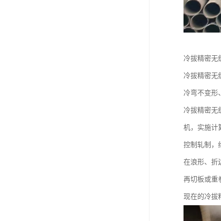
冷拔精密无
冷拔精密无
冷弯不变形
冷拔精密无
机，实施计
控制轧制，
在浪形、折
再切板或重
现在的冷拔