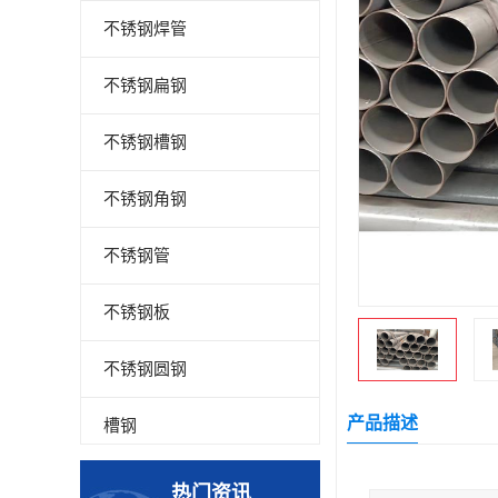
不锈钢焊管
不锈钢扁钢
不锈钢槽钢
不锈钢角钢
不锈钢管
不锈钢板
不锈钢圆钢
产品描述
槽钢
钢板
热门资讯