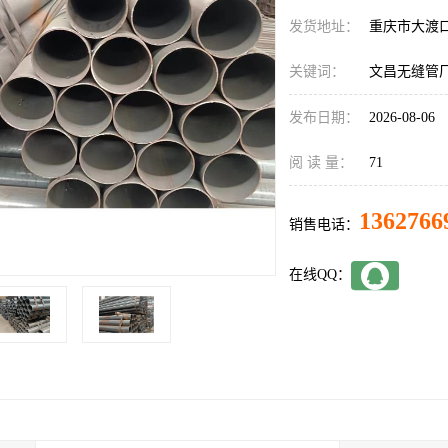
发货地址：
重庆市大渡
关键词：
文昌无缝管
发布日期：
2026-08-06
阅 读 量：
71
1362766
销售电话：
在线QQ：