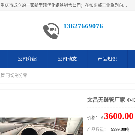
重庆仁邦钢材有限公司是西南地区钢铁物资企业家合资共同在重庆市成立的一家新型现代化钢铁销售公司；在如东部工业急剧向西部转移，西部大建工厂区及国家水利水电项目，我司力抓不断完善自我产品结构优化，让自己的钢铁产品广泛传播于这些大型再建项目
13627669076
公司介绍
公司动态
产品知识
缝管 可切割分零
文昌无缝管厂家 Φ4
3600.00
价格：￥
产品数量：
9999.00吨