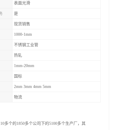
表面光滑
务
是
现货销售
1000-1mm
不锈钢工业管
热轧
1mm-20mm
国标
2mm 3mm 4mm 5mm
物流
多个的1850多个公司下的5100多个生产厂，其