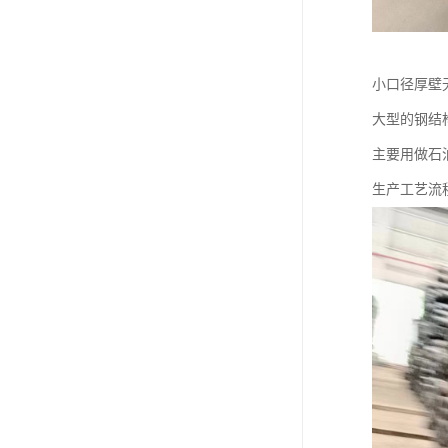
小口径厚壁
大型的钢结
主要用做石
生产工艺流