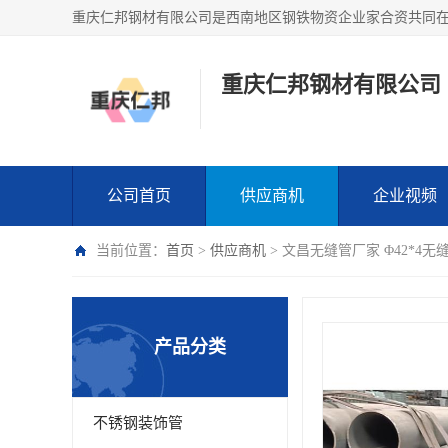
重庆仁邦钢材有限公司
公司首页
供应商机
企业视频
当前位置：
首页
>
供应商机
> 文昌无缝管厂家 Φ42*4无
产品分类
不锈钢装饰管