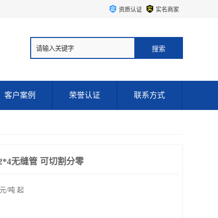
资质认证
实名商家
客户案例
荣誉认证
联系方式
2*4无缝管 可切割分零
元/吨 起