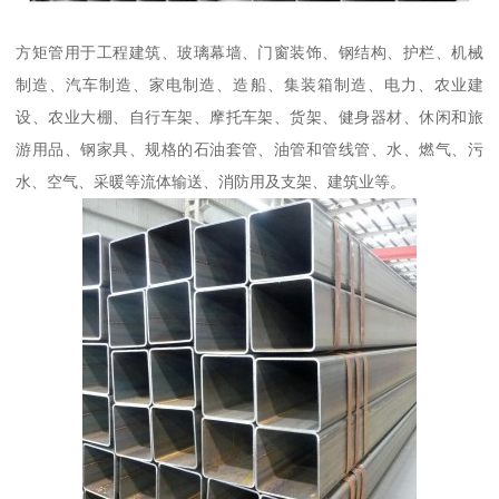
方矩管用于工程建筑、玻璃幕墙、门窗装饰、钢结构、护栏、机械
制造、汽车制造、家电制造、造船、集装箱制造、电力、农业建
设、农业大棚、自行车架、摩托车架、货架、健身器材、休闲和旅
游用品、钢家具、规格的石油套管、油管和管线管、水、燃气、污
水、空气、采暖等流体输送、消防用及支架、建筑业等。