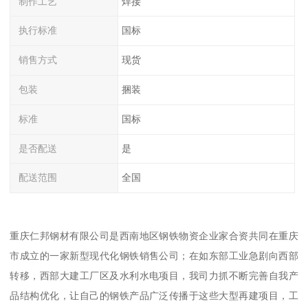
制作工艺
焊接
执行标准
国标
销售方式
现货
包装
捆装
标准
国标
是否配送
是
配送范围
全国
重庆仁邦钢材有限公司是西南地区钢铁物资企业家合资共同在重庆
市成立的一家新型现代化钢铁销售公司；在如东部工业急剧向西部
转移，西部大建工厂区及水利水电项目，我司力抓不断完善自我产
品结构优化，让自己的钢铁产品广泛传播于这些大型再建项目，工