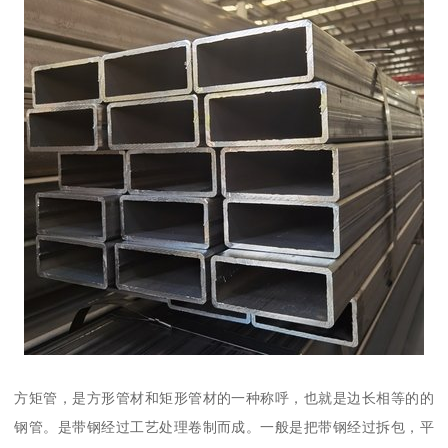
方矩管，是方形管材和矩形管材的一种称呼，也就是边长相等的的
钢管。是带钢经过工艺处理卷制而成。一般是把带钢经过拆包，平