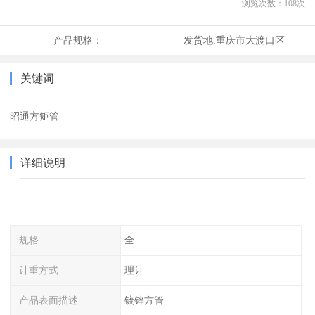
浏览次数：
108
次
产品规格：
发货地:
重庆市大渡口区
关键词
昭通方矩管
详细说明
规格
全
计重方式
理计
产品表面描述
镀锌方管