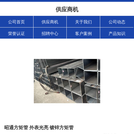
供应商机
公司首页
供应商机
关于我们
公司动态
荣誉认证
招聘中心
客户案例
产品知识
昭通方矩管 外表光亮 镀锌方矩管