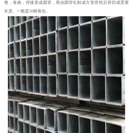
整，卷曲，焊接形成圆管，再由圆管轧制成方形管然后剪切成需要
长度。一般是50根每包。