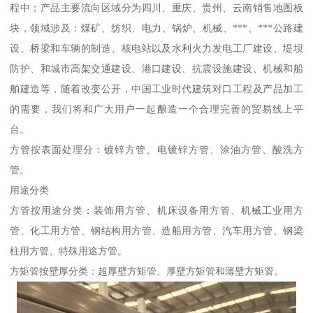
程中；产品主要流向区域分为四川、重庆、贵州、云南销售地图板
块，领域涉及：煤矿、纺织、电力、锅炉、机械、***、***公路建
设、桥梁和车辆的制造、核电站以及水利火力发电工厂建设、堤坝
防护、和城市高架交通建设、港口建设、抗震设施建设、机械和船
舶建造等，随着改变公开，中国工业时代建筑对口工程及产品加工
的需要，我们将和广大用户一起酿造一个合理完善的贸易线上平
台。
方管按表面处理分：镀锌方管、电镀锌方管、涂油方管、酸洗方
管。
用途分类
方管按用途分类：装饰用方管、机床设备用方管、机械工业用方
管、化工用方管、钢结构用方管、造船用方管、汽车用方管、钢梁
柱用方管、特殊用途方管。
方矩管按壁厚分类：超厚壁方矩管、厚壁方矩管和薄壁方矩管。