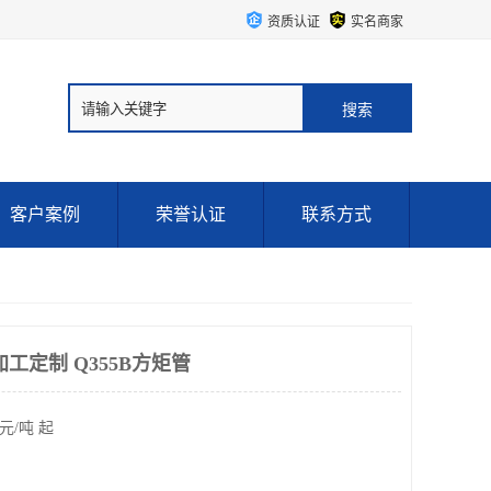
资质认证
实名商家
客户案例
荣誉认证
联系方式
工定制 Q355B方矩管
元/吨 起