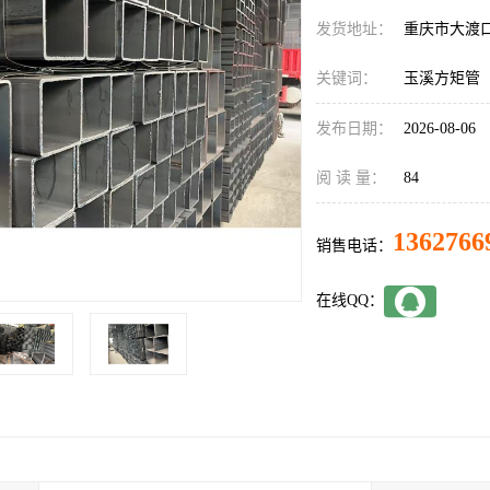
发货地址：
重庆市大渡
关键词：
玉溪方矩管
发布日期：
2026-08-06
阅 读 量：
84
1362766
销售电话：
在线QQ：