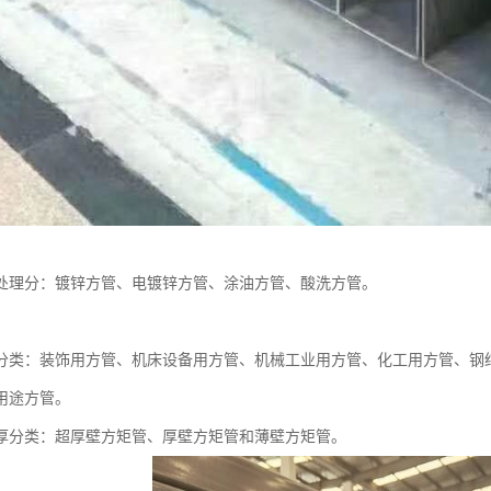
处理分：镀锌方管、电镀锌方管、涂油方管、酸洗方管。
分类：装饰用方管、机床设备用方管、机械工业用方管、化工用方管、钢
用途方管。
厚分类：超厚壁方矩管、厚壁方矩管和薄壁方矩管。