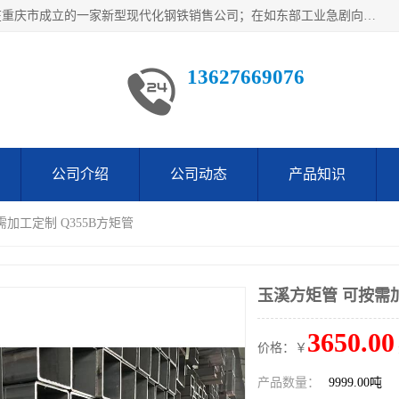
重庆仁邦钢材有限公司是西南地区钢铁物资企业家合资共同在重庆市成立的一家新型现代化钢铁销售公司；在如东部工业急剧向西部转移，西部大建工厂区及国家水利水电项目，我司力抓不断完善自我产品结构优化，让自己的钢铁产品广泛传播于这些大型再建项目
13627669076
公司介绍
公司动态
产品知识
需加工定制 Q355B方矩管
玉溪方矩管 可按需加
3650.00
价格：￥
产品数量：
9999.00吨