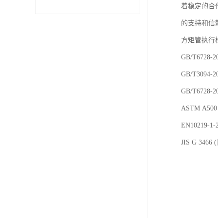
着稳定的合
不锈钢卷
的支持和信
方矩管执行
型材
GB/T6728-
GB/T3094
GB/T6728
ASTM A
EN10219
JIS G 3