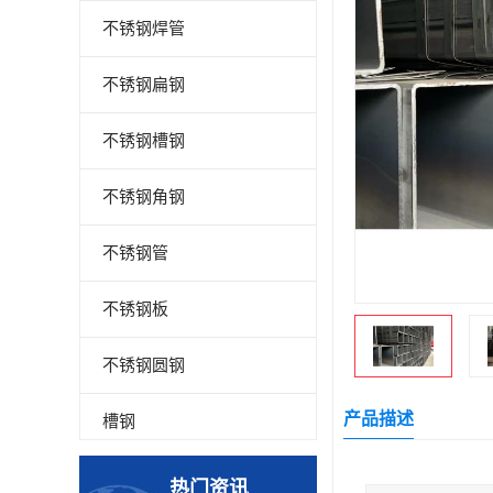
不锈钢焊管
不锈钢扁钢
不锈钢槽钢
不锈钢角钢
不锈钢管
不锈钢板
不锈钢圆钢
产品描述
槽钢
钢板
热门资讯