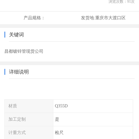
浏览次数：
91
次
产品规格：
发货地:
重庆市大渡口区
关键词
昌都镀锌管现货公司
详细说明
材质
Q355D
加工定制
是
计重方式
检尺