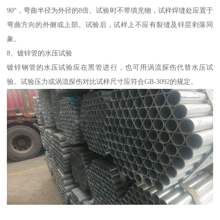
90°，弯曲半径为外径的8倍。试验时不带填充物，试样焊缝处应置于
弯曲方向的外侧或上部。试验后，试样上不应有裂缝及锌层剥落同
象。
8、镀锌管的水压试验
镀锌钢管的水压试验应在黑管进行，也可用涡流探伤代替水压试
验。试验压力或涡流探伤对比试样尺寸应符合GB-3092的规定。