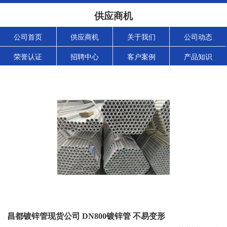
供应商机
公司首页
供应商机
关于我们
公司动态
荣誉认证
招聘中心
客户案例
产品知识
昌都镀锌管现货公司 DN800镀锌管 不易变形