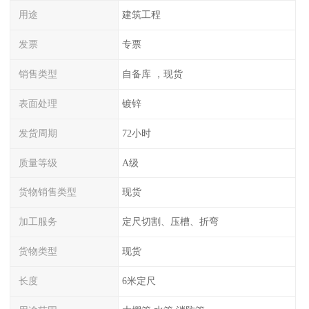
用途
建筑工程
发票
专票
销售类型
自备库 ，现货
表面处理
镀锌
发货周期
72小时
质量等级
A级
货物销售类型
现货
加工服务
定尺切割、压槽、折弯
货物类型
现货
长度
6米定尺