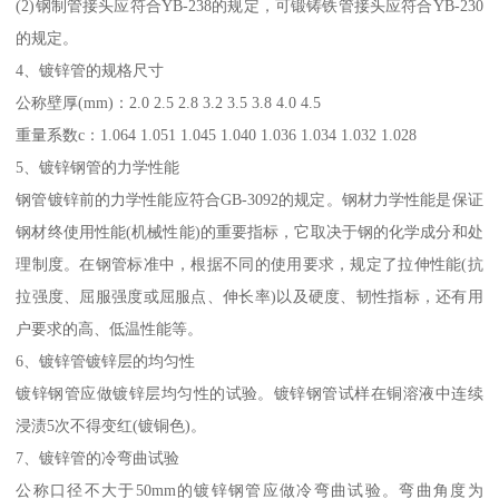
(2)钢制管接头应符合YB-238的规定，可锻铸铁管接头应符合YB-230
的规定。
4、镀锌管的规格尺寸
公称壁厚(mm)：2.0 2.5 2.8 3.2 3.5 3.8 4.0 4.5
重量系数c：1.064 1.051 1.045 1.040 1.036 1.034 1.032 1.028
5、镀锌钢管的力学性能
钢管镀锌前的力学性能应符合GB-3092的规定。钢材力学性能是保证
钢材终使用性能(机械性能)的重要指标，它取决于钢的化学成分和处
理制度。在钢管标准中，根据不同的使用要求，规定了拉伸性能(抗
拉强度、屈服强度或屈服点、伸长率)以及硬度、韧性指标，还有用
户要求的高、低温性能等。
6、镀锌管镀锌层的均匀性
镀锌钢管应做镀锌层均匀性的试验。镀锌钢管试样在铜溶液中连续
浸渍5次不得变红(镀铜色)。
7、镀锌管的冷弯曲试验
公称口径不大于50mm的镀锌钢管应做冷弯曲试验。弯曲角度为