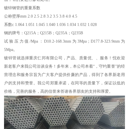
镀锌钢管的重量系数
公称壁厚mm 2.0 2.5 2.8 3.2 3.5 3.8 4.0 4.5
系数c 1.064 1.051 1.045 1.040 1.036 1.034 1.032 1.028
钢的牌号：Q215A；Q215B；Q235A；Q235B
试验压力值/Mpa：D10.2-168.3mm为3Mpa；D177.8-323.9mm为
5Mpa。
镀锌管就选择重庆仁邦有限公司，产品、质量优、、服务！忱欢迎
新老客户来我公司洽谈业务！多年来，本公司本着“，守约重誉”的经
营理念和服务宗旨为广大客户提供价廉的产品，得到了各界新老用
户的支持和赞誉。我公司郑重承诺，在同等的质量下，保证以低的
价格，完善的服务，高的信誉来答谢各界朋友的支持和厚爱。