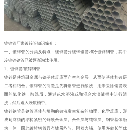
镀锌管厂家镀锌管知识简介：
一、镀锌管的分类及特点：镀锌管分镀锌钢管和冷镀锌钢管，其中
冷镀锌钢管已被逐渐淘汰使用。
1、镀锌管/镀锌钢管
镀锌是使熔融金属与铁基体反应而产生合金层，从而使基体和镀层
二者相结合。镀锌管的制造是先将钢管进行酸洗，用来去除钢管表
面的氧化铁，酸洗后，通过或水溶液或和混合水溶液槽中进行清
洗，然后送入浸镀槽中。
镀锌钢管是钢管基体与熔融的镀液发生复杂的物理、化学反应，形
成耐腐蚀的结构紧密的锌铁合金层。合金层与纯锌层、钢管基体融
为一体，因此镀锌钢管具有镀层均匀、附着力强、使用寿命长等优