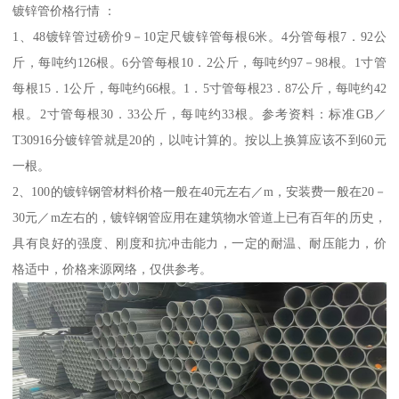
镀锌管价格行情 ：
1、48镀锌管过磅价9－10定尺镀锌管每根6米。4分管每根7．92公
斤，每吨约126根。6分管每根10．2公斤，每吨约97－98根。1寸管
每根15．1公斤，每吨约66根。1．5寸管每根23．87公斤，每吨约42
根。2寸管每根30．33公斤，每吨约33根。参考资料：标准GB／
T30916分镀锌管就是20的，以吨计算的。按以上换算应该不到60元
一根。
2、100的镀锌钢管材料价格一般在40元左右／m，安装费一般在20－
30元／m左右的，镀锌钢管应用在建筑物水管道上已有百年的历史，
具有良好的强度、刚度和抗冲击能力，一定的耐温、耐压能力，价
格适中，价格来源网络，仅供参考。