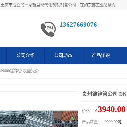
重庆仁邦钢材有限公司是西南地区钢铁物资企业家合资共同在重庆市成立的一家新型现代化钢铁销售公司；在如东部工业急剧向西部转移，西部大建工厂区及国家水利水电项目，我司力抓不断完善自我产品结构优化，让自己的钢铁产品广泛传播于这些大型再建项目
13627669076
公司介绍
公司动态
产品知识
DN800镀锌管 表面光滑
贵州镀锌管公司 DN
3940.00
价格：￥
产品数量：
9999.00吨