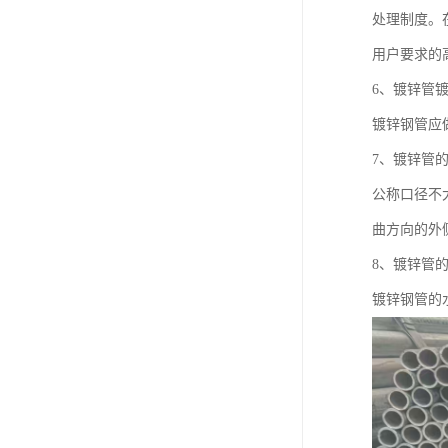
处理制度。
用户要求的
6、镀锌管
镀锌钢管应
7、镀锌管
公称口径不
曲方向的外
8、镀锌管
镀锌钢管的