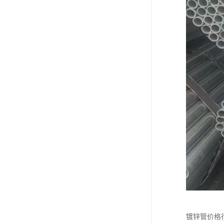
镀锌管价格