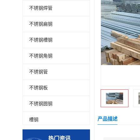
不锈钢焊管
不锈钢扁钢
不锈钢槽钢
不锈钢角钢
不锈钢管
不锈钢板
不锈钢圆钢
产品描述
槽钢
钢板
热门资讯