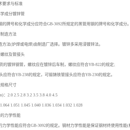
术要求与标准
化学成分镀锌管
钢的牌号和化学成分应符合GB-3092所规定的黑管用钢的牌号和化学成分
的制造方法
造方法(炉焊或电焊)由制造厂选择。镀锌多采用浸镀锌法。
的螺纹及管接头
交货的镀锌钢管，螺纹应在镀锌后车制，螺纹应符合YB-822的规定;
接头应符合YB-238的规定，可锻铸铁管接头应符合YB-230的规定。
的规格尺寸
0 2.5 2.8 3.2 3.5 3.8 4.0 4.5
 1.051 1.045 1.040 1.036 1.034 1.032 1.028
管的力学性能
的力学性能应符合GB-3092的规定。钢材力学性能是保证钢材终使用性能