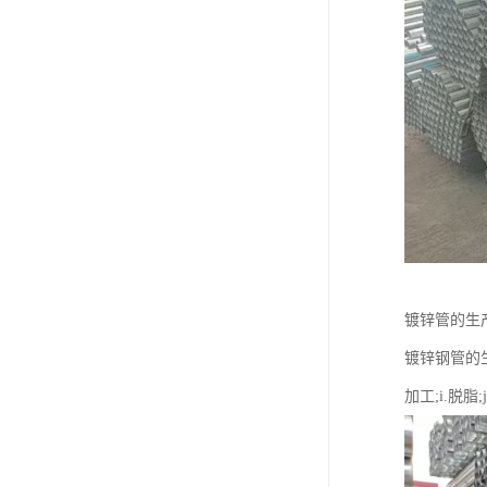
镀锌管的生
镀锌钢管的生
加工;i.脱脂;