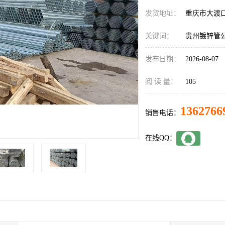
发货地址：
重庆市大渡
关键词：
贵州镀锌管
发布日期：
2026-08-07
阅 读 量：
105
1362766
销售电话：
在线QQ：