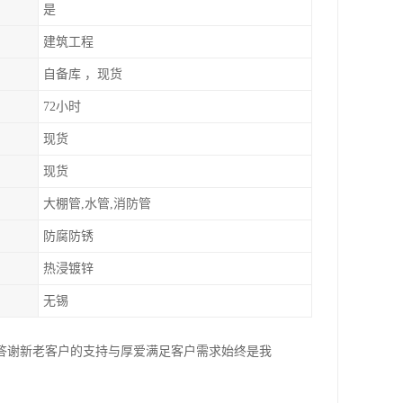
是
建筑工程
自备库 ，现货
72小时
现货
现货
大棚管,水管,消防管
防腐防锈
热浸镀锌
无锡
答谢新老客户的支持与厚爱满足客户需求始终是我