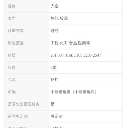
规格
齐全
表面
热轧 酸洗
计重方式
过磅
用途范围
工程 化工 食品 医药等
材质
201 304 316L 310S 2205 2507
长度
6米
包装
捆扎
名称
不锈钢角钢（不锈钢角铁）
是否包含配送服务
是
是否可定制
可定制