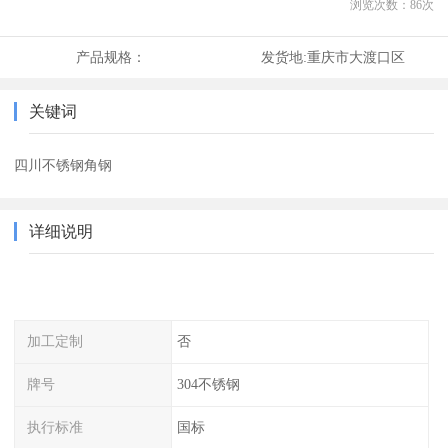
浏览次数：
86
次
产品规格：
发货地:
重庆市大渡口区
关键词
四川不锈钢角钢
详细说明
加工定制
否
牌号
304不锈钢
执行标准
国标