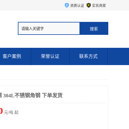
资质认证
实名商家
客户案例
荣誉认证
联系方式
钢 304L不锈钢角钢 下单发货
0
元/吨 起