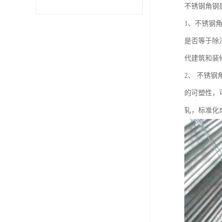
不锈钢角钢
不锈钢卷
1、不锈钢
是否等于除
型材
代建筑和装
2、 不锈
的可塑性，
轧，标准化