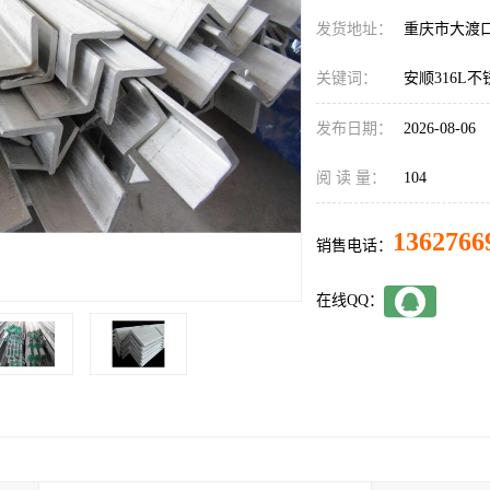
发货地址：
重庆市大渡
关键词：
安顺316L
发布日期：
2026-08-06
阅 读 量：
104
1362766
销售电话：
在线QQ：