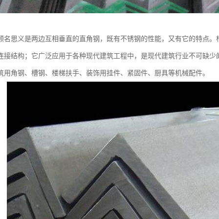
顾名思义是两边互相垂直的直角钢，既有不锈钢的性能，又有它的特点。
连接结构；它广泛应用于各种现代建筑工程中，是现代建筑行业不可缺少
筑用角钢、槽钢、楼梯扶手、装饰用挂件、紧固件、厨具等机械配件。