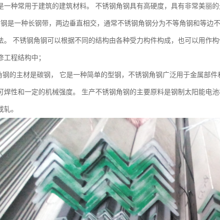
是一种常用于建筑的建筑材料。 不锈钢角钢具有高硬度，具有非常美丽
角钢是一种长钢带，两边垂直相交，通常不锈钢角钢分为不等角钢和等边不
法。 不锈钢角钢可以根据不同的结构由各种受力构件构成，也可以用作构
修工程结构中；
钢角钢的主材是碳钢， 它是一种简单的型钢，不锈钢角钢广泛用于金属部件
可焊性和一定的机械强度。 生产不锈钢角钢的主要原料是钢制太阳能电
或轧。