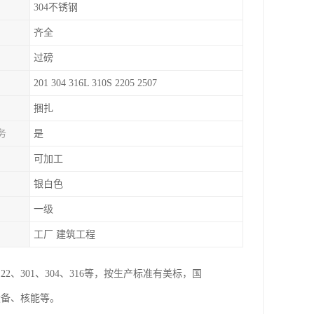
304不锈钢
齐全
过磅
201 304 316L 310S 2205 2507
捆扎
务
是
可加工
银白色
一级
工厂 建筑工程
、301、304、316等，按生产标准有美标，国
设备、核能等。