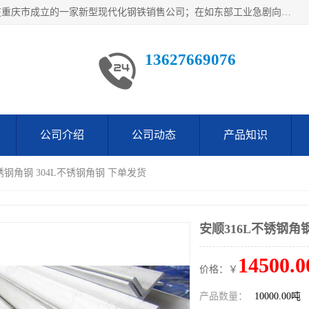
重庆仁邦钢材有限公司是西南地区钢铁物资企业家合资共同在重庆市成立的一家新型现代化钢铁销售公司；在如东部工业急剧向西部转移，西部大建工厂区及国家水利水电项目，我司力抓不断完善自我产品结构优化，让自己的钢铁产品广泛传播于这些大型再建项目
13627669076
公司介绍
公司动态
产品知识
不锈钢角钢 304L不锈钢角钢 下单发货
安顺316L不锈钢角
14500.0
价格：￥
产品数量：
10000.00吨