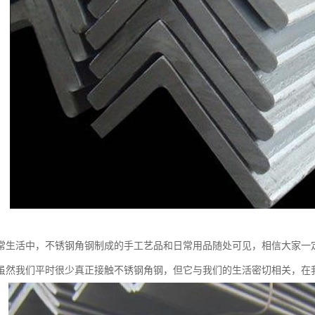
常生活中，不锈钢角钢制成的手工艺品和日常用品随处可见，相信大家一
虽然我们平时很少真正接触不锈钢角钢，但它与我们的生活密切相关，在