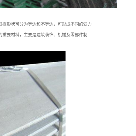
根据形状可分为等边和不等边，可形成不同的受力
的重要材料，主要是建筑装饰、机械及零部件制