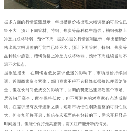
据多方面的行情监测显示，年出槽钢价格出现大幅调整的可能性已
经不大，预计下周管材、特钢、焦炭等品种稳中趋强，槽钢价格上
冲乏力或将转弱，预计下周...据多方面的行情监测显示，年出槽钢价
格出现大幅调整的可能性已经不大，预计下周管材、特钢、焦炭等
品种稳中趋强，槽钢价格上冲乏力或将转弱，预计下周延续当前不
温不火状态。
据报道指出，在期钢走低及需求低迷的影响下，市场报价持续回
调。近期商家资金紧张，部门商家不得不选择降低报价以便回笼资
金，但在长时间低成交的影响下，回调的势态迅速席卷整个市场。
尽管钢厂高企，库存保持低位，但不可避免的对商家心态造成影
响。在需求没有反弹迹象之前，短期市场惯性弱势盘整的可能性很
大。但金九即将开启，相信在宏观面略有好转的下，需求开释只是
时间题目。但能否保持走高态势，需关注产能开释的情况。