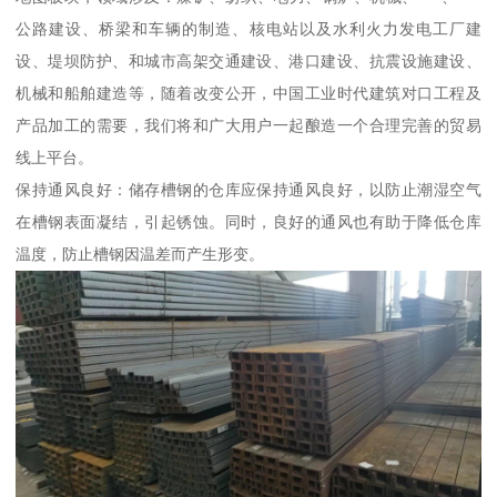
公路建设、桥梁和车辆的制造、核电站以及水利火力发电工厂建
设、堤坝防护、和城市高架交通建设、港口建设、抗震设施建设、
机械和船舶建造等，随着改变公开，中国工业时代建筑对口工程及
产品加工的需要，我们将和广大用户一起酿造一个合理完善的贸易
线上平台。
保持通风良好：储存槽钢的仓库应保持通风良好，以防止潮湿空气
在槽钢表面凝结，引起锈蚀。同时，良好的通风也有助于降低仓库
温度，防止槽钢因温差而产生形变。