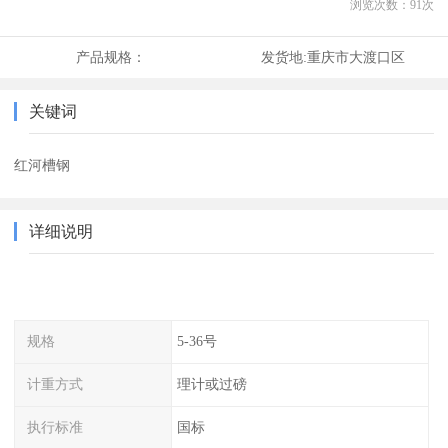
浏览次数：
91
次
产品规格：
发货地:
重庆市大渡口区
关键词
红河槽钢
详细说明
规格
5-36号
计重方式
理计或过磅
执行标准
国标