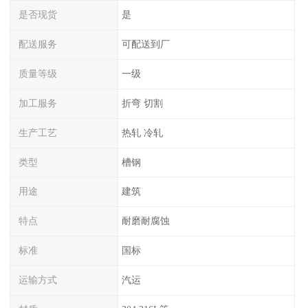
是否现货
是
配送服务
可配送到厂
质量等级
一级
加工服务
折弯 切割
生产工艺
热轧 冷轧
类型
槽钢
用途
建筑
特点
耐磨耐腐蚀
标准
国标
运输方式
汽运