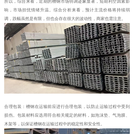
所以，综合来看，近期的槽钢市场弱调迹象显著，短期利空因素影
响，市场担忧情绪升温。综合分析来看，预计主流价格将持续弱
调，跌幅虽然是有限，但也会存在很大的波动性，商家也需注意。
合理包装：槽钢在运输前应进行合理包装，以防止运输过程中受到
损伤。包装材料应选用符合相关规定的材料，如泡沫垫、气泡膜、
木架等，以保证槽钢在运输过程中的稳定性和安全性。