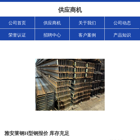
供应商机
公司首页
供应商机
关于我们
公司动态
荣誉认证
招聘中心
客户案例
产品知识
雅安莱钢H型钢报价 库存充足