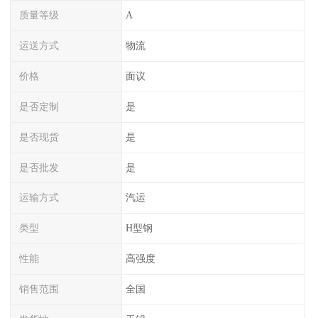
质量等级
A
运送方式
物流
价格
面议
是否定制
是
是否现货
是
是否批发
是
运输方式
汽运
类型
H型钢
性能
高强度
销售范围
全国