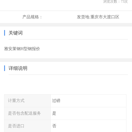
浏览次数：
73
次
产品规格：
发货地:
重庆市大渡口区
关键词
雅安莱钢H型钢报价
详细说明
计重方式
过磅
是否包含配送服务
是
是否进口
否