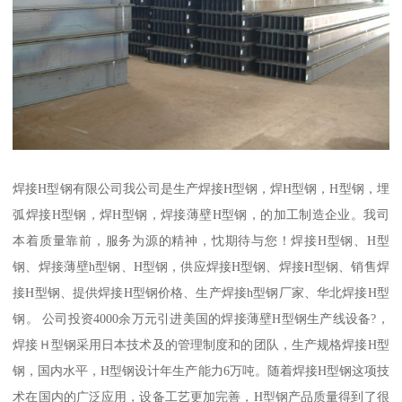
焊接H型钢有限公司我公司是生产焊接H型钢，焊H型钢，H型钢，埋
弧焊接H型钢，焊H型钢，焊接薄壁H型钢，的加工制造企业。我司
本着质量靠前，服务为源的精神，忱期待与您！焊接H型钢、H型
钢、焊接薄壁h型钢、H型钢，供应焊接H型钢、焊接H型钢、销售焊
接H型钢、提供焊接H型钢价格、生产焊接h型钢厂家、华北焊接H型
钢。 公司投资4000余万元引进美国的焊接薄壁H型钢生产线设备?，
焊接Ｈ型钢采用日本技术及的管理制度和的团队，生产规格焊接H型
钢，国内水平，H型钢设计年生产能力6万吨。随着焊接H型钢这项技
术在国内的广泛应用，设备工艺更加完善，H型钢产品质量得到了很