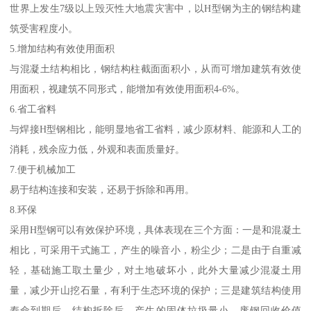
世界上发生7级以上毁灭性大地震灾害中，以H型钢为主的钢结构建
筑受害程度小。
5.增加结构有效使用面积
与混凝土结构相比，钢结构柱截面面积小，从而可增加建筑有效使
用面积，视建筑不同形式，能增加有效使用面积4-6%。
6.省工省料
与焊接H型钢相比，能明显地省工省料，减少原材料、能源和人工的
消耗，残余应力低，外观和表面质量好。
7.便于机械加工
易于结构连接和安装，还易于拆除和再用。
8.环保
采用H型钢可以有效保护环境，具体表现在三个方面：一是和混凝土
相比，可采用干式施工，产生的噪音小，粉尘少；二是由于自重减
轻，基础施工取土量少，对土地破坏小，此外大量减少混凝土用
量，减少开山挖石量，有利于生态环境的保护；三是建筑结构使用
寿命到期后，结构拆除后，产生的固体垃圾量小，废钢回收价值