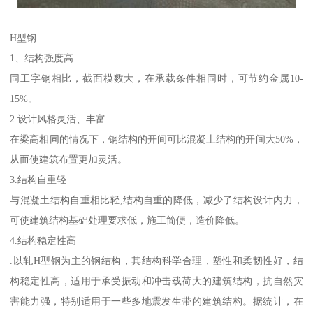
H型钢
1、结构强度高
同工字钢相比，截面模数大，在承载条件相同时，可节约金属10-
15%。
2.设计风格灵活、丰富
在梁高相同的情况下，钢结构的开间可比混凝土结构的开间大50%，
从而使建筑布置更加灵活。
3.结构自重轻
与混凝土结构自重相比轻,结构自重的降低，减少了结构设计内力，
可使建筑结构基础处理要求低，施工简便，造价降低。
4.结构稳定性高
.以轧H型钢为主的钢结构，其结构科学合理，塑性和柔韧性好，结
构稳定性高，适用于承受振动和冲击载荷大的建筑结构，抗自然灾
害能力强，特别适用于一些多地震发生带的建筑结构。据统计，在