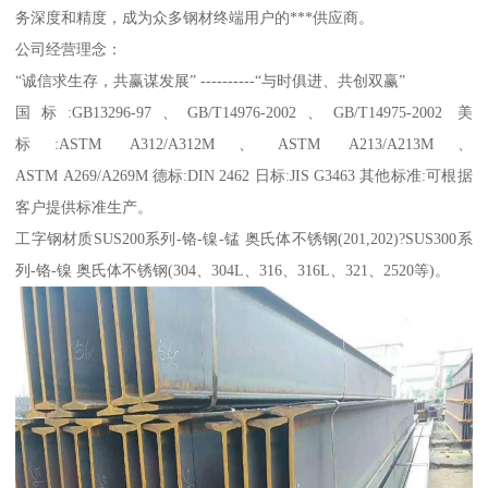
务深度和精度，成为众多钢材终端用户的***供应商。
公司经营理念：
“诚信求生存，共赢谋发展” ----------“与时俱进、共创双赢”
国标:GB13296-97、GB/T14976-2002、GB/T14975-2002 美
标:ASTM A312/A312M、ASTM A213/A213M、
ASTM A269/A269M 德标:DIN 2462 日标:JIS G3463 其他标准:可根据
客户提供标准生产。
工字钢材质SUS200系列-铬-镍-锰 奥氏体不锈钢(201,202)?SUS300系
列-铬-镍 奥氏体不锈钢(304、304L、316、316L、321、2520等)。