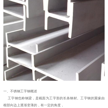
一、不锈钢工字钢概述
工字钢也称钢梁，是截面为工字形的长条钢材。工字钢的翼缘由
根部向边上逐渐变薄的，有一定的角度，