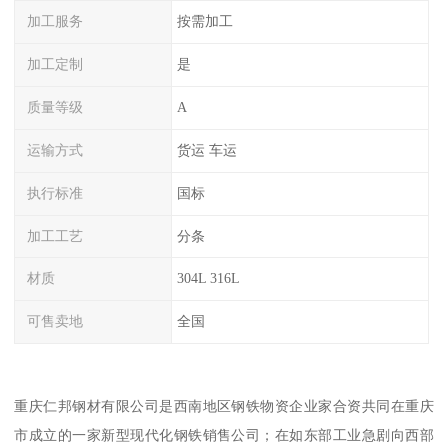
加工服务
按需加工
加工定制
是
质量等级
A
运输方式
货运 车运
执行标准
国标
加工工艺
分条
材质
304L 316L
可售卖地
全国
重庆仁邦钢材有限公司是西南地区钢铁物资企业家合资共同在重庆
市成立的一家新型现代化钢铁销售公司；在如东部工业急剧向西部