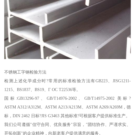
不锈钢工字钢检验方法
检测上述化学成分时?常用的标准检验方法有GB223、JISG1211-
1215、BS1837、BS19、Г ОС Т22536等。
国标:GB13296-97、GB/T14976-2002、GB/T14975-2002 美标?
ASTM A312/A312M、ASTM A213/A213M、ASTM A269/A269M，德
标，DIN 2462 日标?JIS G3463 其他标准?可根据客户提供标准生产。
我们公司遵循"信守合同、优良服务"宗旨，"团结协作、严谨求实、
开拓创新"的企业精神，向新老客户提供满意的服务。