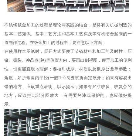
不锈钢钣金加工的过程是理论与实践的结合，是将有关机械制造的
基本工艺知识、基本工艺方法和基本工艺实践等有机结合起来的一
道制作过程。在钣金加工的过程中，要注意以下方面：
在使用样本图纸时，展开方式要便于节省材料和加工的及时性；压
铆、撕裂、冲凸点(包)等位置方向，要画出剖视图，便于加工的便利
性，也更能直观地理解；要核对板厚、材质以及板厚公差等参数；
角度，如折弯角内半径(一般R=0.5)要试折而定展开；如果有容易出
错的地方，应该重点表明，以示提示；如果有尺寸较多、较复杂的
地方，应该把此部分图放大；有需要烤漆或保护的，也应做好提
示。