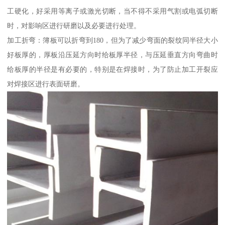
工硬化，好采用等离子或激光切断，当不得不采用气割或电弧切断
时，对影响区进行研磨以及必要进行处理。
加工折弯：簿板可以折弯到180，但为了减少弯面的裂纹同半径大小
好板厚的，厚板沿压延方向时给板厚半径，与压延垂直方向弯曲时
给板厚的半径是有必要的，特别是在焊接时，为了防止加工开裂应
对焊接区进行表面研磨。