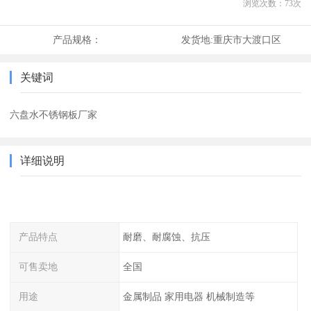
浏览次数：
73
次
产品规格：
发货地:
重庆市大渡口区
关键词
六盘水不锈钢板厂家
详细说明
产品特点
耐磨、耐腐蚀、抗压
可售卖地
全国
用途
金属制品 家用电器 机械制造等