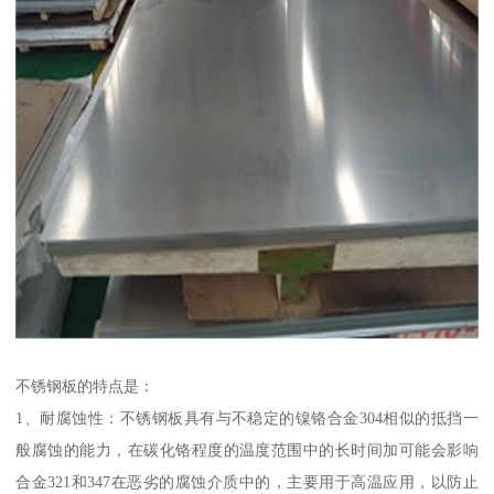
不锈钢板的特点是：
1、耐腐蚀性：不锈钢板具有与不稳定的镍铬合金304相似的抵挡一
般腐蚀的能力，在碳化铬程度的温度范围中的长时间加可能会影响
合金321和347在恶劣的腐蚀介质中的，主要用于高温应用，以防止