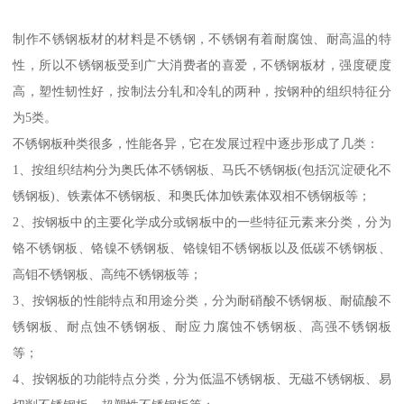
制作不锈钢板材的材料是不锈钢，不锈钢有着耐腐蚀、耐高温的特
性，所以不锈钢板受到广大消费者的喜爱，不锈钢板材，强度硬度
高，塑性韧性好，按制法分轧和冷轧的两种，按钢种的组织特征分
为5类。
不锈钢板种类很多，性能各异，它在发展过程中逐步形成了几类：
1、按组织结构分为奥氏体不锈钢板、马氏不锈钢板(包括沉淀硬化不
锈钢板)、铁素体不锈钢板、和奥氏体加铁素体双相不锈钢板等；
2、按钢板中的主要化学成分或钢板中的一些特征元素来分类，分为
铬不锈钢板、铬镍不锈钢板、铬镍钼不锈钢板以及低碳不锈钢板、
高钼不锈钢板、高纯不锈钢板等；
3、按钢板的性能特点和用途分类，分为耐硝酸不锈钢板、耐硫酸不
锈钢板、耐点蚀不锈钢板、耐应力腐蚀不锈钢板、高强不锈钢板
等；
4、按钢板的功能特点分类，分为低温不锈钢板、无磁不锈钢板、易