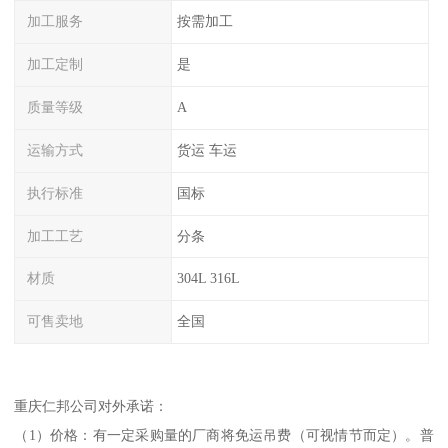
加工服务
按需加工
加工定制
是
质量等级
A
运输方式
货运 车运
执行标准
国标
加工工艺
分条
材质
304L 316L
可售卖地
全国
重庆仁邦公司对外承诺：
（1）价格：有一定采购量的厂商将免运吊费（可视情节而定）。普