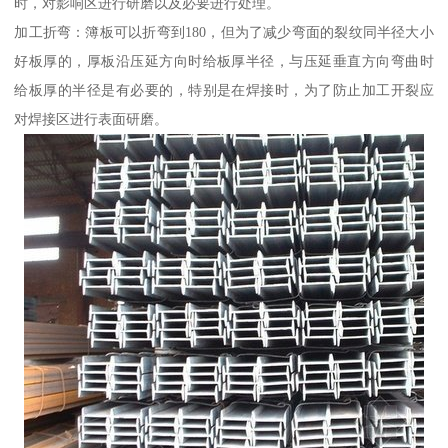
时，对影响区进行研磨以及必要进行处理。
加工折弯：簿板可以折弯到180，但为了减少弯面的裂纹同半径大小
好板厚的，厚板沿压延方向时给板厚半径，与压延垂直方向弯曲时
给板厚的半径是有必要的，特别是在焊接时，为了防止加工开裂应
对焊接区进行表面研磨。