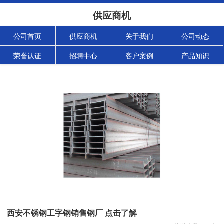
供应商机
公司首页
供应商机
关于我们
公司动态
荣誉认证
招聘中心
客户案例
产品知识
西安不锈钢工字钢销售钢厂 点击了解