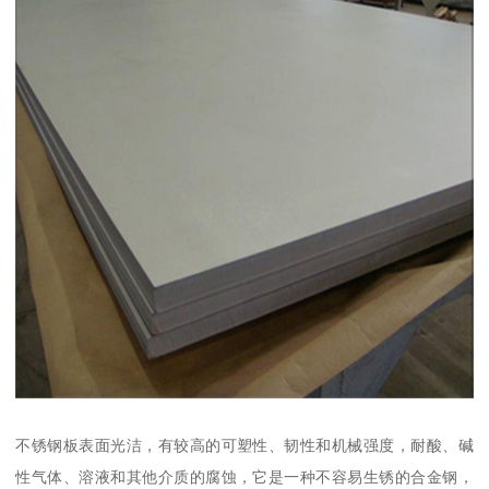
不锈钢板表面光洁，有较高的可塑性、韧性和机械强度，耐酸、碱
性气体、溶液和其他介质的腐蚀，它是一种不容易生锈的合金钢，