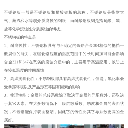
不锈钢板一般是不锈钢板和耐酸钢板的总称，不锈钢板是指耐大
气、蒸汽和水等弱介质腐蚀的钢板，而耐酸钢板则是指耐酸、碱、
盐等化学浸蚀性介质腐蚀的钢板。
不锈钢板的特点是：
1、耐腐蚀性：不锈钢板具有与不稳定的镍铬合金304相似的抵挡一
般腐蚀的能力，在碳化铬程度的温度范围中的长时间加可能会影响
合金321和347在恶劣的腐蚀介质中的，主要用于高温应用，以防止
在较低温度的粒间腐蚀；
2、高温抗氧化性：不锈钢板都具有高温抗氧化性，但是，氧化率会
受暴露环境以及产品形态等固有因素的影响；
3、物理性能：金属的总传系数除了取决于金属的导系数外，还取决
于其它因素。在大多数情况下，膜层散系数、锈皮和金属的表面状
况，不锈钢能保持表面整洁，因此它的传性比其它导系数更高的金
属好。