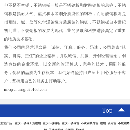
但不是不生锈，不锈钢板一般是不锈钢板和耐酸钢板的总称，不锈
钢板是指耐大气、蒸汽和水等弱介质腐蚀的钢板，而耐酸钢板则是
指耐酸、碱、盐等化学浸蚀性介质腐蚀的钢板，不锈钢板自本世纪
初问世，不锈钢板的发展为现代工业的发展和科技进步奠定了重要
的物质技术基础。
我们公司的经营理念是：诚信、守真，服务、迅速，公司尊崇“踏
实、拼搏、责任”的企业精神，并以诚信、共赢、开创经营理念，创
造良好的企业环境，以全新的管理模式，完善的技术，周到的服
务，优良的品质为生存根本，我们始终坚持用户至上 用心服务于客
户，坚持用自己的服务去打动客户。
m.cqrenbang.b2b168.com
Top
主营产品：重庆不锈钢工角槽钢 重庆不锈钢板 重庆不锈钢管 不锈钢装饰管 槽钢 镀锌管 不锈钢角
钢 不锈钢圆钢 方矩管 花纹板