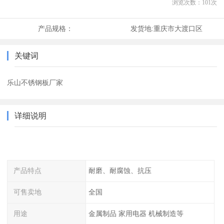
浏览次数：
101
次
产品规格：
发货地:
重庆市大渡口区
关键词
乐山不锈钢板厂家
详细说明
产品特点
耐磨、耐腐蚀、抗压
可售卖地
全国
用途
金属制品 家用电器 机械制造等