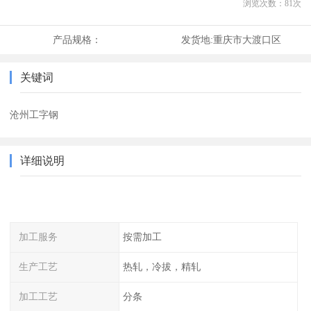
浏览次数：
81
次
产品规格：
发货地:
重庆市大渡口区
关键词
沧州工字钢
详细说明
加工服务
按需加工
生产工艺
热轧，冷拔，精轧
加工工艺
分条