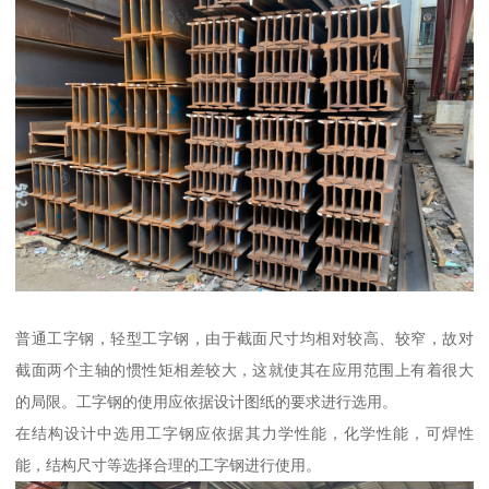
普通工字钢，轻型工字钢，由于截面尺寸均相对较高、较窄，故对
截面两个主轴的惯性矩相差较大，这就使其在应用范围上有着很大
的局限。工字钢的使用应依据设计图纸的要求进行选用。
在结构设计中选用工字钢应依据其力学性能，化学性能，可焊性
能，结构尺寸等选择合理的工字钢进行使用。