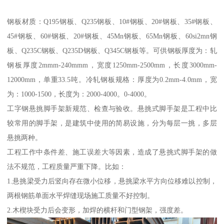
钢板材质：Q195钢板、Q235钢板、10#钢板、20#钢板、35#钢板、
45#钢板、60#钢板、20#钢板、45Mn钢板、65Mn钢板、60si2mn钢
板、Q235C钢板、Q235D钢板、Q345C钢板等。可供钢板厚度为：轧
钢板厚度2mmm-240mmm，宽度1250mm-2500mm，长度3000mm-
12000mm，单重33.5吨。冷轧钢板规格：厚度为0.2mm-4.0mm，宽
为：1000-1500，长度为：2000-4000。0-4000。
工字钢悬挑脚手架新规范、检查与验收。悬挑式脚手架是工程中比
较常用的脚手架，是建筑中使用的简易设施，分为每层一挑，多层
悬挑两种。
工程工作中条件差、施工误差大等因素，造成了悬挑式脚手架的做
法不规范，工程质量严重下降。比如：
1.悬挑梁受力后竖向存在微小位移，悬挑梁水平方向位移难以控制，
两根钢筋单面水平焊缝现场施工质量不好控制。
2.木楔块受力后会变形，加焊的横杆和门型钢架，强度差。