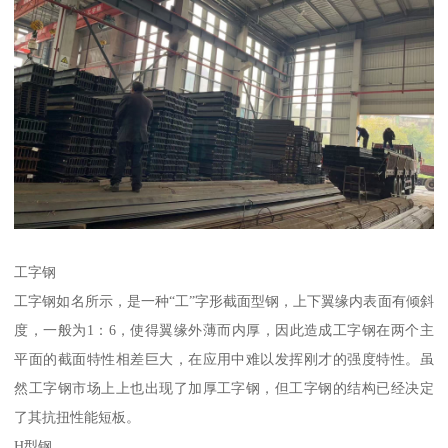
工字钢
工字钢如名所示，是一种“工”字形截面型钢，上下翼缘内表面有倾斜
度，一般为1：6，使得翼缘外薄而内厚，因此造成工字钢在两个主
平面的截面特性相差巨大，在应用中难以发挥刚才的强度特性。虽
然工字钢市场上上也出现了加厚工字钢，但工字钢的结构已经决定
了其抗扭性能短板。
H型钢