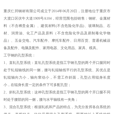
重庆仁邦钢材有限公司成立于2014年06月20日，注册地位于重庆市
大渡口区伏牛大道1909号A104，经营范围包括销售：钢材、金属材
料（不含稀贵金属）、建筑材料(不含危险化学品)、玻璃制品、石
材、润滑油、化工产品及原料（不含危险化学品及易制毒化学物
品）、五金交电、汽车配件、摩托车配件、日用百货、普通机械设
备及配件、电脑及配件、家用电器、文化用品、家具、模具。
工字钢的孔型系统：
1、直轧孔型系统：直轧孔型系统是指工字钢孔型的两个开口腿同时
处于轧辊轴线的同一侧，腰与轧辊轴线平行的孔型系统、其优点是
轧辊轴向力小，轴向窜动小，不需工作斜面，孔型占用辊身长度
小，在辊身长度一定的条件下可多配孔型；
2、斜轧孔型系统：这种孔型系统是指工字钢孔型的两个开口腿不同
时处于腰部的同一侧，腰与水平轴线有一夹角；
3、混合孔型系统：根据轧机和产品的特点，为充分发挥各自系统的