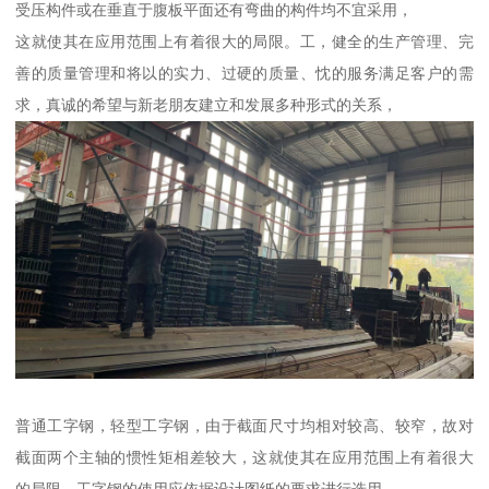
受压构件或在垂直于腹板平面还有弯曲的构件均不宜采用，
这就使其在应用范围上有着很大的局限。工，健全的生产管理、完
善的质量管理和将以的实力、过硬的质量、忱的服务满足客户的需
求，真诚的希望与新老朋友建立和发展多种形式的关系，
普通工字钢，轻型工字钢，由于截面尺寸均相对较高、较窄，故对
截面两个主轴的惯性矩相差较大，这就使其在应用范围上有着很大
的局限。工字钢的使用应依据设计图纸的要求进行选用。