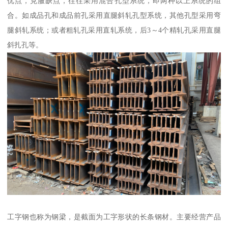
优点，克服缺点，往往采用混合孔型系统，即两种以上系统的组
合。如成品孔和成品前孔采用直腿斜轧孔型系统，其他孔型采用弯
腿斜轧系统；或者粗轧孔采用直轧系统，后3～4个精轧孔采用直腿
斜扎孔等。
工字钢也称为钢梁，是截面为工字形状的长条钢材。主要经营产品