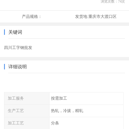
浏览次数：
74
次
产品规格：
发货地:
重庆市大渡口区
关键词
四川工字钢批发
详细说明
加工服务
按需加工
生产工艺
热轧，冷拔，精轧
加工工艺
分条