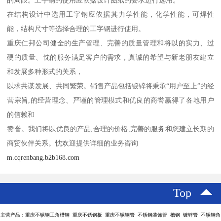
在结构设计中选用工字钢应依据其力学性能，化学性能，可焊性
能，结构尺寸等选择合理的工字钢进行使用。
重庆仁邦公司健全的生产管理、完善的质量管理和将以的实力、过
硬的质量、忱的服务满足客户的需求，真诚的希望与新老朋友建立
和发展多种形式的关系，
以求共谋发展、共同繁荣。销售产品包括镀锌将秉承“用户至上”的经
营宗旨,的经营理念、严谨的管理模式和优良的商誉赢得了各地用户
的信赖和
赞誉。我们将以优良的产品,合理的价格,完善的服务和您建立长期的
商贸伙伴关系。忱欢迎提供详细的业务咨询
m.cqrenbang.b2b168.com
Top
主营产品：重庆不锈钢工角槽钢 重庆不锈钢板 重庆不锈钢管 不锈钢装饰管 槽钢 镀锌管 不锈钢角