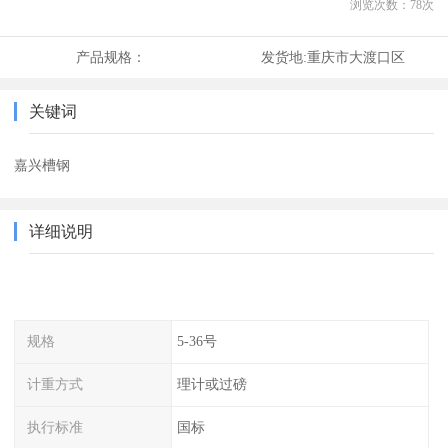
浏览次数：
78
次
产品规格：
发货地:
重庆市大渡口区
关键词
嘉兴槽钢
详细说明
规格
5-36号
计重方式
理计或过磅
执行标准
国标