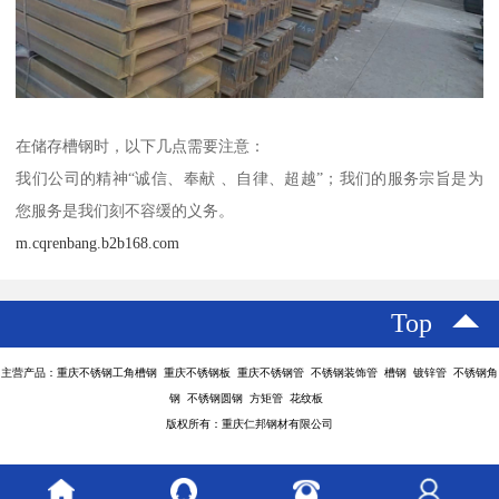
在储存槽钢时，以下几点需要注意：
我们公司的精神“诚信、奉献 、自律、超越”；我们的服务宗旨是为
您服务是我们刻不容缓的义务。
m.cqrenbang.b2b168.com
Top
主营产品：重庆不锈钢工角槽钢 重庆不锈钢板 重庆不锈钢管 不锈钢装饰管 槽钢 镀锌管 不锈钢角
钢 不锈钢圆钢 方矩管 花纹板
版权所有：重庆仁邦钢材有限公司