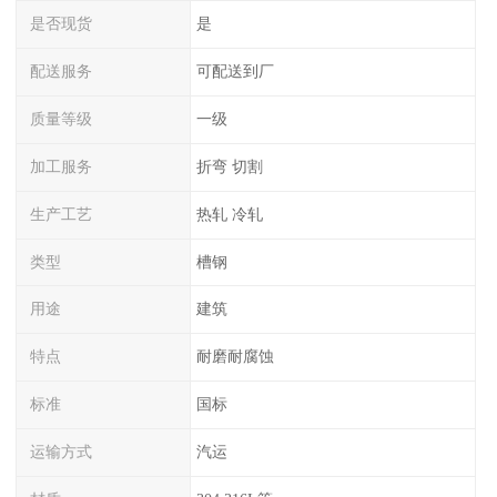
是否现货
是
配送服务
可配送到厂
质量等级
一级
加工服务
折弯 切割
生产工艺
热轧 冷轧
类型
槽钢
用途
建筑
特点
耐磨耐腐蚀
标准
国标
运输方式
汽运