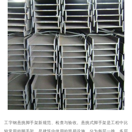
工字钢悬挑脚手架新规范、检查与验收。悬挑式脚手架是工程中比
较常用的脚手架，是建筑中使用的简易设施，分为每层一挑，多层