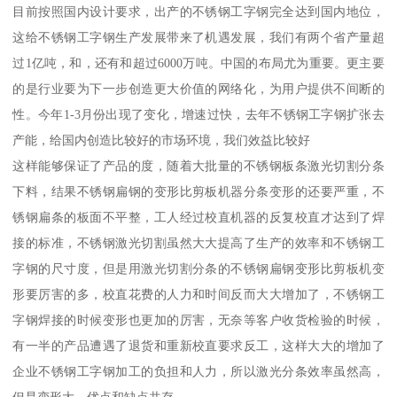
目前按照国内设计要求，出产的不锈钢工字钢完全达到国内地位，
这给不锈钢工字钢生产发展带来了机遇发展，我们有两个省产量超
过1亿吨，和，还有和超过6000万吨。中国的布局尤为重要。更主要
的是行业要为下一步创造更大价值的网络化，为用户提供不间断的
性。今年1-3月份出现了变化，增速过快，去年不锈钢工字钢扩张去
产能，给国内创造比较好的市场环境，我们效益比较好
这样能够保证了产品的度，随着大批量的不锈钢板条激光切割分条
下料，结果不锈钢扁钢的变形比剪板机器分条变形的还要严重，不
锈钢扁条的板面不平整，工人经过校直机器的反复校直才达到了焊
接的标准，不锈钢激光切割虽然大大提高了生产的效率和不锈钢工
字钢的尺寸度，但是用激光切割分条的不锈钢扁钢变形比剪板机变
形要厉害的多，校直花费的人力和时间反而大大增加了，不锈钢工
字钢焊接的时候变形也更加的厉害，无奈等客户收货检验的时候，
有一半的产品遭遇了退货和重新校直要求反工，这样大大的增加了
企业不锈钢工字钢加工的负担和人力，所以激光分条效率虽然高，