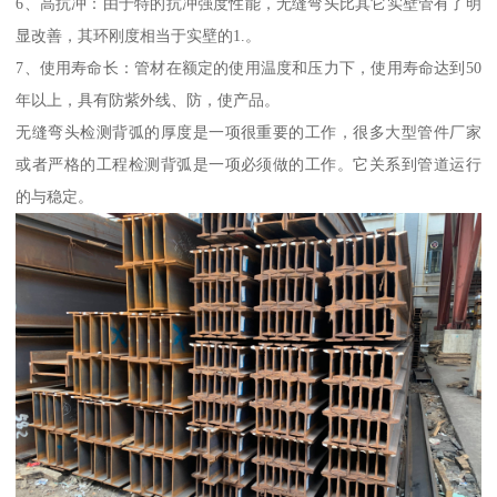
6、高抗冲：由于特的抗冲强度性能，无缝弯头比其它实壁管有了明
显改善，其环刚度相当于实壁的1.。
7、使用寿命长：管材在额定的使用温度和压力下，使用寿命达到50
年以上，具有防紫外线、防，使产品。
无缝弯头检测背弧的厚度是一项很重要的工作，很多大型管件厂家
或者严格的工程检测背弧是一项必须做的工作。它关系到管道运行
的与稳定。