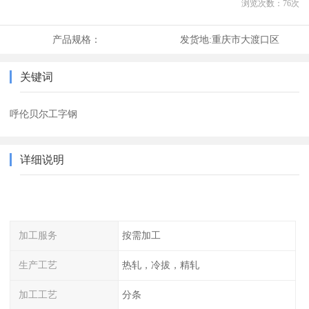
浏览次数：
76
次
产品规格：
发货地:
重庆市大渡口区
关键词
呼伦贝尔工字钢
详细说明
加工服务
按需加工
生产工艺
热轧，冷拔，精轧
加工工艺
分条