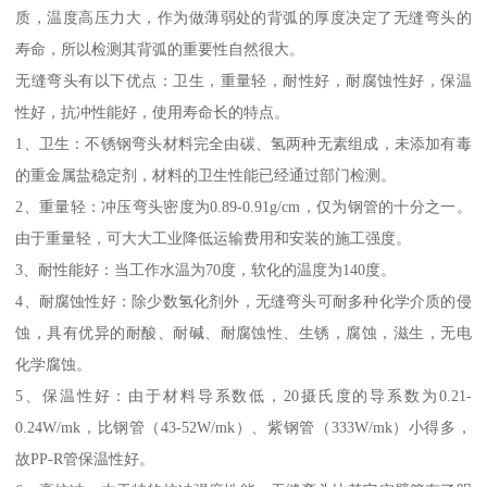
质，温度高压力大，作为做薄弱处的背弧的厚度决定了无缝弯头的
寿命，所以检测其背弧的重要性自然很大。
无缝弯头有以下优点：卫生，重量轻，耐性好，耐腐蚀性好，保温
性好，抗冲性能好，使用寿命长的特点。
1、卫生：不锈钢弯头材料完全由碳、氢两种无素组成，未添加有毒
的重金属盐稳定剂，材料的卫生性能已经通过部门检测。
2、重量轻：冲压弯头密度为0.89-0.91g/cm，仅为钢管的十分之一。
由于重量轻，可大大工业降低运输费用和安装的施工强度。
3、耐性能好：当工作水温为70度，软化的温度为140度。
4、耐腐蚀性好：除少数氢化剂外，无缝弯头可耐多种化学介质的侵
蚀，具有优异的耐酸、耐碱、耐腐蚀性、生锈，腐蚀，滋生，无电
化学腐蚀。
5、保温性好：由于材料导系数低，20摄氏度的导系数为0.21-
0.24W/mk，比钢管（43-52W/mk）、紫钢管（333W/mk）小得多，
故PP-R管保温性好。