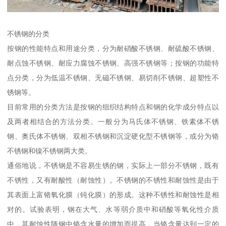
不锈钢的分类
按钢的性能特点和用途分类，分为耐硝酸不锈钢、耐硫酸不锈钢、
耐点蚀不锈钢、耐应力腐蚀不锈钢、高强不锈钢等；按钢的功能特
点分类，分为低温不锈钢、无磁不锈钢、易切削不锈钢、超塑性不
锈钢等。
目前常用的分类方法是按钢的组织结构特点和钢的化学成分特点以
及两者相结合的方法分类。一般分为马氏体不锈钢、铁素体不锈
钢、奥氏体不锈钢、双相不锈钢和沉淀硬化型不锈钢等，或分为铬
不锈钢和镍不锈钢两大类。
通俗地说，不锈钢是不容易生锈的钢，实际上一部分不锈钢，既有
不锈性，又有耐酸性（耐蚀性）。不锈钢的不锈性和耐蚀性是由于
其表面上富铬氧化膜（钝化膜）的形成。这种不锈性和耐蚀性是相
对的。试验表明，钢在大气、水等弱介质中和硝酸等氧化性介质
中，其耐蚀性随钢中铬含水量的增加而提高，当铬含量达到一定的