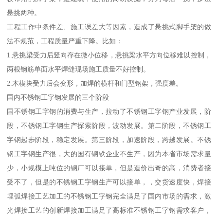
悬挑两种。
工程工作中条件差、施工误差大等因素，造成了悬挑式脚手架的做
法不规范，工程质量严重下降。比如：
1.悬挑梁受力后竖向存在微小位移，悬挑梁水平方向位移难以控制，
两根钢筋单面水平焊缝现场施工质量不好控制。
2.木楔块受力后会变形，加焊的横杆和门型钢架，强度差。
国内不锈钢工字钢发展的三个阶段
国不锈钢工字钢的消费与生产，拉动了不锈钢工字钢产业发展，阶
段，不锈钢工字钢生产探索阶段，波动发展。第二阶段，不锈钢工
字钢起步阶段，稳定发展。第三阶段，加速阶段，跨越发展。不锈
钢工字钢生产很，大的国有钢铁企业不生产，因为本省市场需求量
少，小规模上吨位的钢厂可以接单，但是造价出奇的高，消费者接
受不了，但是的不锈钢工字钢生产可以接单，，交货速度快，焊接
埋弧焊接工艺加工的不锈钢工字钢完全满足了国内市场的需求，激
光焊接工艺的创新焊接加工满足了高标准不锈钢工字钢需求客户，