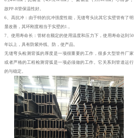
故PP-R管保温性好。
6、高抗冲：由于特的抗冲强度性能，无缝弯头比其它实壁管有了明
显改善，其环刚度相当于实壁的1.。
7、使用寿命长：管材在额定的使用温度和压力下，使用寿命达到50
年以上，具有防紫外线、防，使产品。
无缝弯头检测背弧的厚度是一项很重要的工作，很多大型管件厂家
或者严格的工程检测背弧是一项必须做的工作。它关系到管道运行
的与稳定。