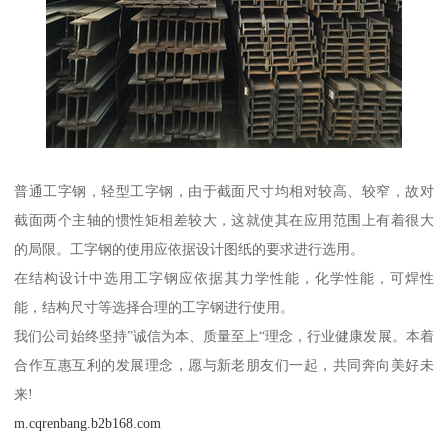
普通工字钢，轻型工字钢，由于截面尺寸均相对较高、较窄，故对
截面两个主轴的惯性矩相差较大，这就使其在应用范围上有着很大
的局限。工字钢的使用应依据设计图纸的要求进行选用。
在结构设计中选用工字钢应依据其力学性能，化学性能，可焊性
能，结构尺寸等选择合理的工字钢进行使用。
我们公司始终坚持”诚信为本、质量至上“理念，行业健康发展。本着
合作互惠互利的发展理念，愿与新老朋友们一起，共同奔向美好未
来!
m.cqrenbang.b2b168.com