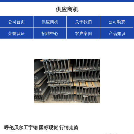
供应商机
公司首页
供应商机
关于我们
公司动态
荣誉认证
招聘中心
客户案例
产品知识
呼伦贝尔工字钢 国标现货 行情走势