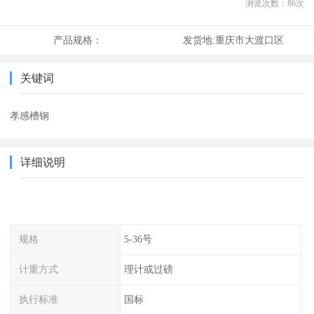
浏览次数：
86
次
产品规格：
发货地:
重庆市大渡口区
关键词
孝感槽钢
详细说明
规格
5-36号
计重方式
理计或过磅
执行标准
国标