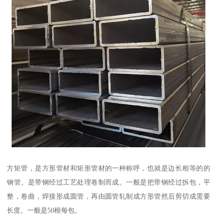
方矩管，是方形管材和矩形管材的一种称呼，也就是边长相等的的
钢管。是带钢经过工艺处理卷制而成。一般是把带钢经过拆包，平
整，卷曲，焊接形成圆管，再由圆管轧制成方形管然后剪切成需要
长度。一般是50根每包。