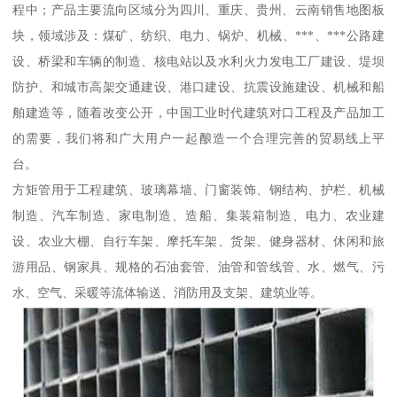
程中；产品主要流向区域分为四川、重庆、贵州、云南销售地图板
块，领域涉及：煤矿、纺织、电力、锅炉、机械、***、***公路建
设、桥梁和车辆的制造、核电站以及水利火力发电工厂建设、堤坝
防护、和城市高架交通建设、港口建设、抗震设施建设、机械和船
舶建造等，随着改变公开，中国工业时代建筑对口工程及产品加工
的需要，我们将和广大用户一起酿造一个合理完善的贸易线上平
台。
方矩管用于工程建筑、玻璃幕墙、门窗装饰、钢结构、护栏、机械
制造、汽车制造、家电制造、造船、集装箱制造、电力、农业建
设、农业大棚、自行车架、摩托车架、货架、健身器材、休闲和旅
游用品、钢家具、规格的石油套管、油管和管线管、水、燃气、污
水、空气、采暖等流体输送、消防用及支架、建筑业等。