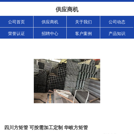
供应商机
公司首页
供应商机
关于我们
公司动态
荣誉认证
招聘中心
客户案例
产品知识
四川方矩管 可按需加工定制 华岐方矩管