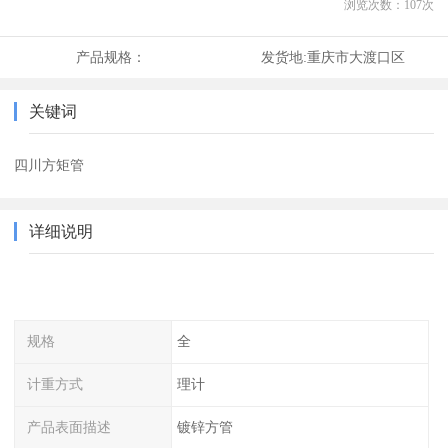
浏览次数：
107
次
产品规格：
发货地:
重庆市大渡口区
关键词
四川方矩管
详细说明
规格
全
计重方式
理计
产品表面描述
镀锌方管