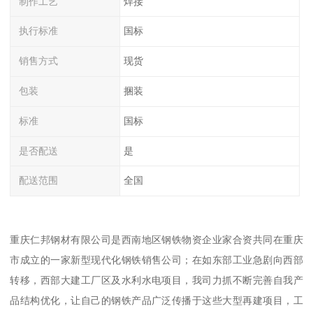
制作工艺
焊接
执行标准
国标
销售方式
现货
包装
捆装
标准
国标
是否配送
是
配送范围
全国
重庆仁邦钢材有限公司是西南地区钢铁物资企业家合资共同在重庆
市成立的一家新型现代化钢铁销售公司；在如东部工业急剧向西部
转移，西部大建工厂区及水利水电项目，我司力抓不断完善自我产
品结构优化，让自己的钢铁产品广泛传播于这些大型再建项目，工