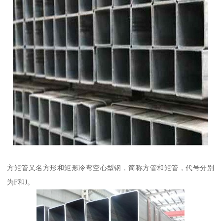
方矩管又名方形和矩形冷弯空心型钢，简称方管和矩管，代号分别
为F和J。