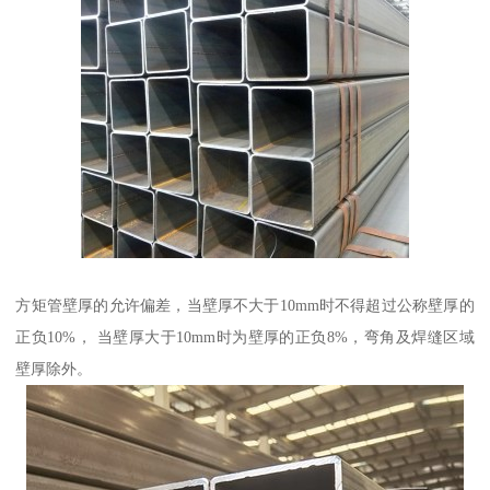
方矩管壁厚的允许偏差，当壁厚不大于10mm时不得超过公称壁厚的
正负10%， 当壁厚大于10mm时为壁厚的正负8%，弯角及焊缝区域
壁厚除外。