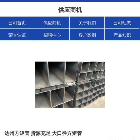
供应商机
公司首页
供应商机
关于我们
公司动态
荣誉认证
招聘中心
客户案例
产品知识
达州方矩管 货源充足 大口径方矩管