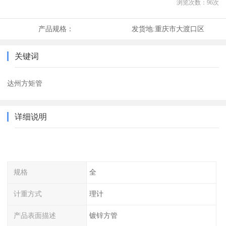
浏览次数：
96
次
产品规格：
发货地:
重庆市大渡口区
关键词
达州方矩管
详细说明
规格
全
计重方式
理计
产品表面描述
镀锌方管