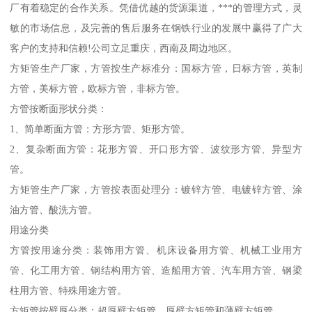
厂有着稳定的合作关系。凭借优越的货源渠道，***的管理方式，灵
敏的市场信息，及完善的售后服务在钢铁行业的发展中赢得了广大
客户的支持和信赖!公司立足重庆，西南及周边地区。
方矩管生产厂家，方管按生产标准分：国标方管，日标方管，英制
方管，美标方管，欧标方管，非标方管。
方管按断面形状分类：
1、简单断面方管：方形方管、矩形方管。
2、复杂断面方管：花形方管、开口形方管、波纹形方管、异型方
管。
方矩管生产厂家，方管按表面处理分：镀锌方管、电镀锌方管、涂
油方管、酸洗方管。
用途分类
方管按用途分类：装饰用方管、机床设备用方管、机械工业用方
管、化工用方管、钢结构用方管、造船用方管、汽车用方管、钢梁
柱用方管、特殊用途方管。
方矩管按壁厚分类：超厚壁方矩管、厚壁方矩管和薄壁方矩管。