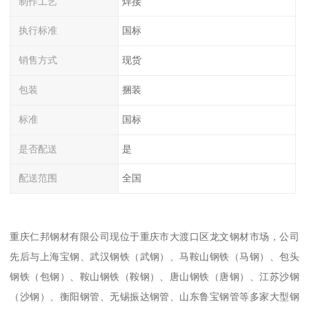
制作工艺
焊接
执行标准
国标
销售方式
现货
包装
捆装
标准
国标
是否配送
是
配送范围
全国
重庆仁邦钢材有限公司现位于重庆市大渡口区龙文钢材市场，公司
先后与上海宝钢、武汉钢铁（武钢）、马鞍山钢铁（马钢）、包头
钢铁（包钢）、鞍山钢铁（鞍钢）、唐山钢铁（唐钢）、江苏沙钢
（沙钢）、衡阳钢管、无锡振达钢管、山东鲁宝钢管等多家大型钢