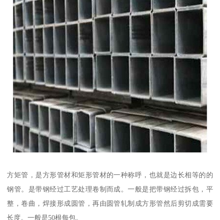
方矩管，是方形管材和矩形管材的一种称呼，也就是边长相等的的
钢管。是带钢经过工艺处理卷制而成。一般是把带钢经过拆包，平
整，卷曲，焊接形成圆管，再由圆管轧制成方形管然后剪切成需要
长度。一般是50根每包。