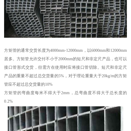
方矩管的通常交货长度为4000mm-12000mm，以6000mm和12000mm
居多。方矩管允许交付不小于2000mm的短尺和非定尺产品，也可以
接口管形式交货，但需方在使用时应将接口管切除。短尺和非定尺
产品的重量不超过总交货量的5%，对于理论重量大于20kg/m的方矩
管应不超过总交货量的10%
方矩管的弯曲度每米不得大于2mm，总弯曲度不得大于总长度的
0.2%