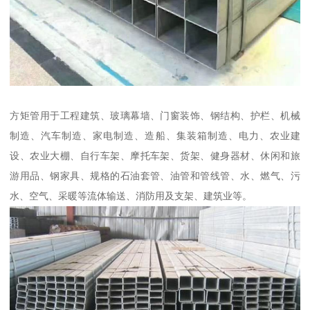
方矩管用于工程建筑、玻璃幕墙、门窗装饰、钢结构、护栏、机械
制造、汽车制造、家电制造、造船、集装箱制造、电力、农业建
设、农业大棚、自行车架、摩托车架、货架、健身器材、休闲和旅
游用品、钢家具、规格的石油套管、油管和管线管、水、燃气、污
水、空气、采暖等流体输送、消防用及支架、建筑业等。