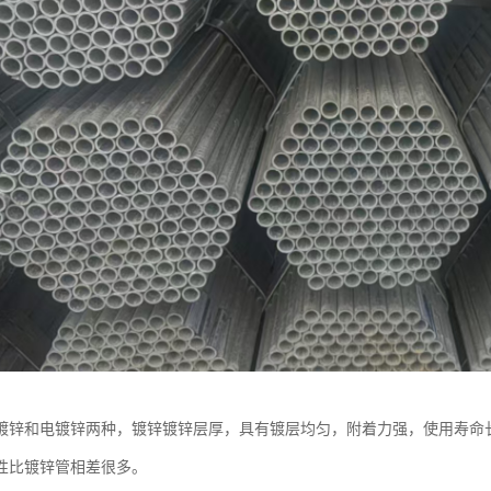
镀锌和电镀锌两种，镀锌镀锌层厚，具有镀层均匀，附着力强，使用寿命
性比镀锌管相差很多。