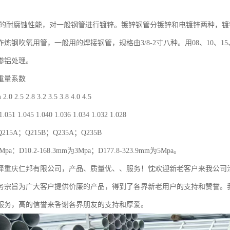
的耐腐蚀性能，对一般钢管进行镀锌。镀锌钢管分镀锌和电镀锌两种，镀
炼钢吹氧用管，一般用的焊接钢管，规格由3/8-2寸八种。用08、10、15、
渗铝处理。
重量系数
2.5 2.8 3.2 3.5 3.8 4.0 4.5
.051 1.045 1.040 1.036 1.034 1.032 1.028
15A；Q215B；Q235A；Q235B
a：D10.2-168.3mm为3Mpa；D177.8-323.9mm为5Mpa。
择重庆仁邦有限公司，产品、质量优、、服务！忱欢迎新老客户来我公司洽
务宗旨为广大客户提供价廉的产品，得到了各界新老用户的支持和赞誉。
服务，高的信誉来答谢各界朋友的支持和厚爱。