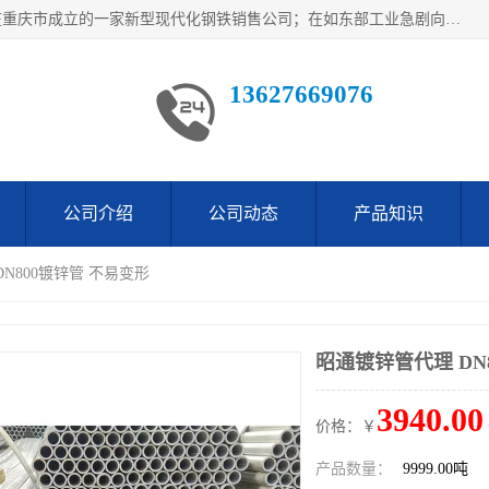
重庆仁邦钢材有限公司是西南地区钢铁物资企业家合资共同在重庆市成立的一家新型现代化钢铁销售公司；在如东部工业急剧向西部转移，西部大建工厂区及国家水利水电项目，我司力抓不断完善自我产品结构优化，让自己的钢铁产品广泛传播于这些大型再建项目
13627669076
公司介绍
公司动态
产品知识
DN800镀锌管 不易变形
昭通镀锌管代理 DN
3940.00
价格：￥
产品数量：
9999.00吨