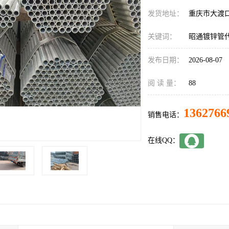
发货地址：
重庆市大渡
关键词：
昭通镀锌管
发布日期：
2026-08-07
阅 读 量：
88
1362766
销售电话：
在线QQ：