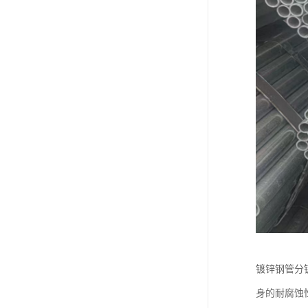
镀锌钢管分
身的耐腐蚀