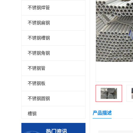
不锈钢焊管
不锈钢扁钢
不锈钢槽钢
不锈钢角钢
不锈钢管
不锈钢板
不锈钢圆钢
产品描述
槽钢
钢板
热门资讯