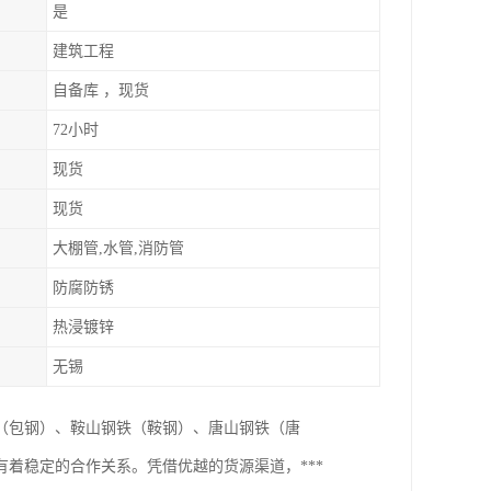
是
建筑工程
自备库 ，现货
72小时
现货
现货
大棚管,水管,消防管
防腐防锈
热浸镀锌
无锡
（包钢）、鞍山钢铁（鞍钢）、唐山钢铁（唐
着稳定的合作关系。凭借优越的货源渠道，***